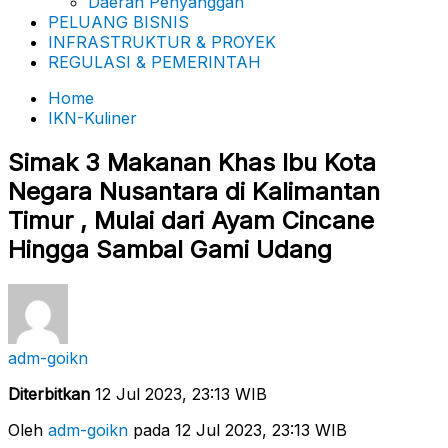
Daerah Penyanggah
PELUANG BISNIS
INFRASTRUKTUR & PROYEK
REGULASI & PEMERINTAH
Home
IKN-Kuliner
Simak 3 Makanan Khas Ibu Kota
Negara Nusantara di Kalimantan
Timur , Mulai dari Ayam Cincane
Hingga Sambal Gami Udang
adm-goikn
Diterbitkan
12 Jul 2023, 23:13 WIB
Oleh
adm-goikn
pada 12 Jul 2023, 23:13 WIB