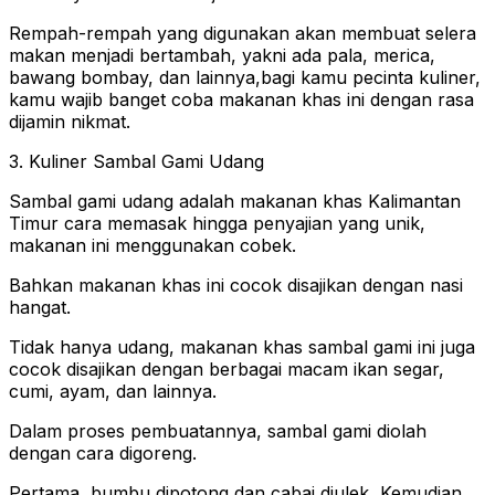
Rempah-rempah yang digunakan akan membuat selera
makan menjadi bertambah, yakni ada pala, merica,
bawang bombay, dan lainnya,bagi kamu pecinta kuliner,
kamu wajib banget coba makanan khas ini dengan rasa
dijamin nikmat.
3. Kuliner Sambal Gami Udang
Sambal gami udang adalah makanan khas Kalimantan
Timur cara memasak hingga penyajian yang unik,
makanan ini menggunakan cobek.
Bahkan makanan khas ini cocok disajikan dengan nasi
hangat.
Tidak hanya udang, makanan khas sambal gami ini juga
cocok disajikan dengan berbagai macam ikan segar,
cumi, ayam, dan lainnya.
Dalam proses pembuatannya, sambal gami diolah
dengan cara digoreng.
Pertama, bumbu dipotong dan cabai diulek, Kemudian