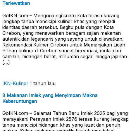
Terlewatkan
GoIKN.com – Mengunjungi suatu kota terasa kurang
lengkap tanpa mencicipi kuliner khas yang menjadi
identitas daerah tersebut. Begitu pula dengan Kota
Cirebon, yang menawarkan beragam sajian makanan
autentik dan legendaris yang sayang untuk dilewatkan.
Rekomendasi Kuliner Cirebon untuk Memanjakan Lidah
Pilihan kuliner di Cirebon sangat bervariasi, mulai dari
camilan, hidangan berat, minuman segar, hingga jajanan
[…]
IKN-Kuliner
1 tahun lalu
8 Makanan Imlek yang Menyimpan Makna
Keberuntungan
GoIKN.com – Selamat Tahun Baru Imlek 2025 bagi yang
merayakan! Perayaan Imlek 2576 terasa kurang lengkap
tanpa mencicipi hidangan khas yang lezat dan penuh
makna. Setiap makanan memiliki filosofi mendalam