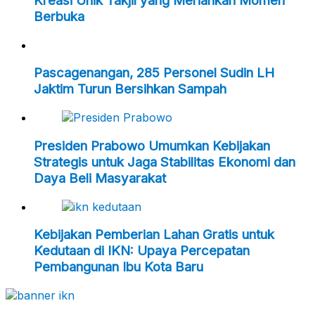
Kreasi Unik Takjil yang Meriahkan Momen
Berbuka
Pascagenangan, 285 Personel Sudin LH
Jaktim Turun Bersihkan Sampah
Presiden Prabowo Umumkan Kebijakan
Strategis untuk Jaga Stabilitas Ekonomi dan
Daya Beli Masyarakat
Kebijakan Pemberian Lahan Gratis untuk
Kedutaan di IKN: Upaya Percepatan
Pembangunan Ibu Kota Baru