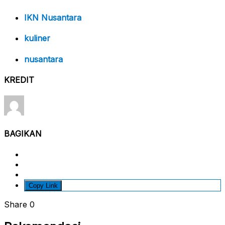
IKN Nusantara
kuliner
nusantara
KREDIT
BAGIKAN
Copy Link
Share
0