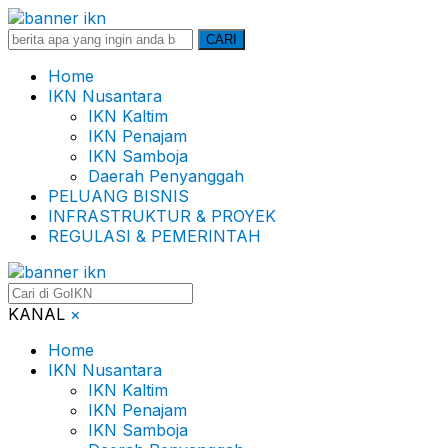
Search
CARI
for:
Home
IKN Nusantara
IKN Kaltim
IKN Penajam
IKN Samboja
Daerah Penyanggah
PELUANG BISNIS
INFRASTRUKTUR & PROYEK
REGULASI & PEMERINTAH
KANAL
×
Home
IKN Nusantara
IKN Kaltim
IKN Penajam
IKN Samboja