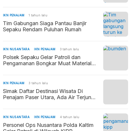
Labangka
Pertanian […]
IKN PENAJAM
1 tahun lalu
Tim Gabungan Siaga Pantau Banjir
Sepaku Rendam Puluhan Rumah
IKN NUSANTARA
IKN PENAJAM
3 tahun lalu
Polsek Sepaku Gelar Patroli dan
Pengamanan Bongkar Muat Material
IKN di Pelabuhan Bumdes
IKN PENAJAM
3 tahun lalu
Simak Daftar Destinasi Wisata Di
Penajam Paser Utara, Ada Air Terjun
Tembinus
IKN NUSANTARA
IKN PENAJAM
4 tahun lalu
Personel Ops Nusantara Polda Kaltim