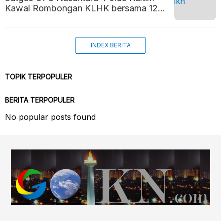
Kawal Rombongan KLHK bersama 12
Dekan Perguruan Tinggi se-Indonesia
saat Kunjungi IKN
INDEX BERITA
TOPIK TERPOPULER
BERITA TERPOPULER
No popular posts found