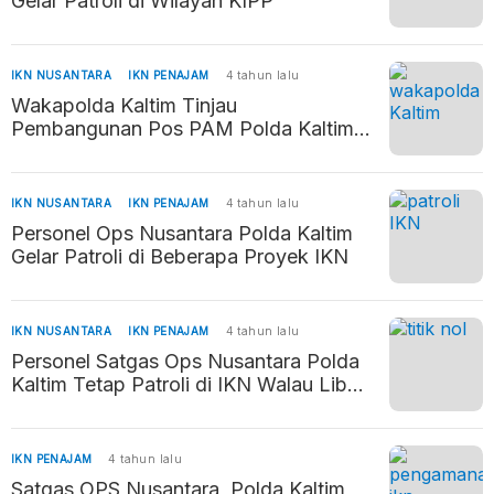
Gelar Patroli di Wilayah KIPP
IKN NUSANTARA
IKN PENAJAM
4 tahun lalu
Wakapolda Kaltim Tinjau
Pembangunan Pos PAM Polda Kaltim
di Wilayah IKN
IKN NUSANTARA
IKN PENAJAM
4 tahun lalu
Personel Ops Nusantara Polda Kaltim
Gelar Patroli di Beberapa Proyek IKN
IKN NUSANTARA
IKN PENAJAM
4 tahun lalu
Personel Satgas Ops Nusantara Polda
Kaltim Tetap Patroli di IKN Walau Libur
Lebaran
IKN PENAJAM
4 tahun lalu
Satgas OPS Nusantara Polda Kaltim