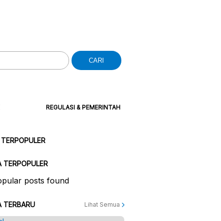
CARI
REGULASI & PEMERINTAH
 TERPOPULER
A TERPOPULER
pular posts found
A TERBARU
Lihat Semua