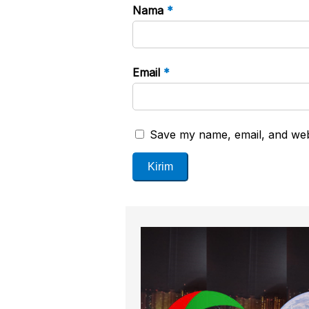
Nama
*
Email
*
Save my name, email, and webs