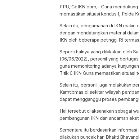
PPU, GoIKN.com,– Guna mendukung p
memastikan situasi kondusif, Polda Ka
Selain itu, pengamanan di IKN makin 
dengan mendatangkan material dalam
IKN oleh beberapa petinggi RI termas
Seperti halnya yang dilakukan oleh S
(06/06/2022), personil yang bertuga
guna memonitoring adanya kunjungan 
Titik 0 IKN Guna memastikan situasi 
Selain itu, personil juga melakukan p
Kamtibmas di sekitar wilayah pemban
dapat mengganggu proses pembangu
Hal tersebut dilaksanakan sebagai w
pembangunan IKN dari ancaman ekste
Sementara itu berdasarkan informasi
dilakukan puncak hari Bhakti Bhayangk