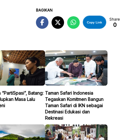
BAGIKAN
Share
Copy Link
0
“PartiSpasi”, Batang:
Taman Safari Indonesia
upkan Masa Lalu
Tegaskan Komitmen Bangun
eni
Taman Safari di IKN sebagai
Destinasi Edukasi dan
Rekreasi