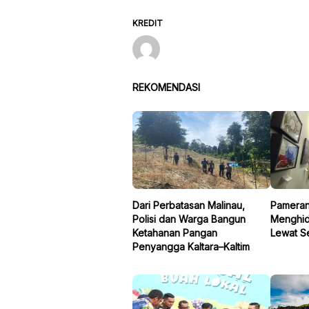
KREDIT
REKOMENDASI
Dari Perbatasan Malinau,
Pameran 
Polisi dan Warga Bangun
Menghid
Ketahanan Pangan
Lewat S
Penyangga Kaltara–Kaltim