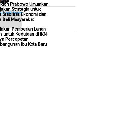
siden Prabowo Umumkan
jakan Strategis untuk
 Stabilitas Ekonomi dan
 Beli Masyarakat
ijakan Pemberian Lahan
is untuk Kedutaan di IKN:
ya Percepatan
bangunan Ibu Kota Baru