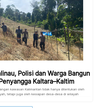
linau, Polisi dan Warga Bangun
Penyangga Kaltara–Kaltim
ngan kawasan Kalimantan tidak hanya ditentukan oleh
ayah, tetapi juga oleh kesiapan desa-desa di wilayah
Kecamatan Malinau Barat, upaya itu dimulai melalui
bersama antara polisi dan warga, Kamis (5/2/2026). Sejak