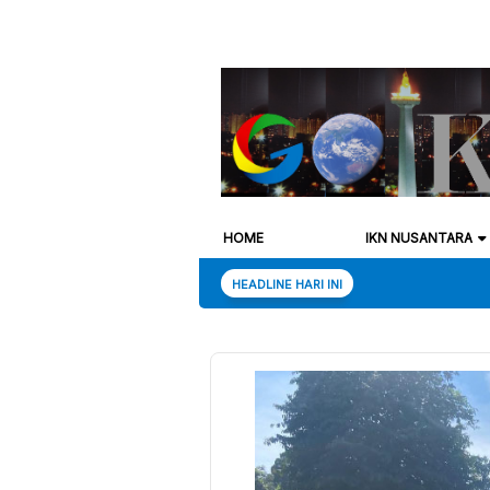
HOME
IKN NUSANTARA
HEADLINE HARI INI