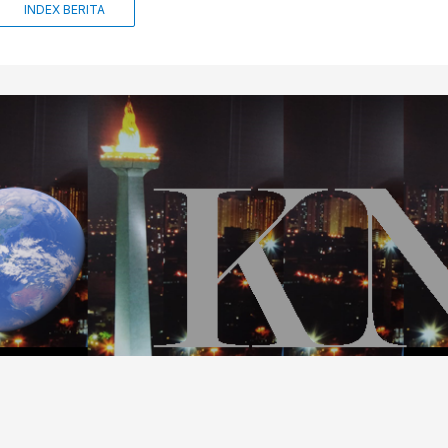
turun langsung ke […]
INDEX BERITA