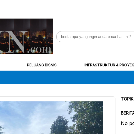
Search
for:
PELUANG BISNIS
INFRASTRUKTUR & PROYEK
TOPIK
BERIT
No po