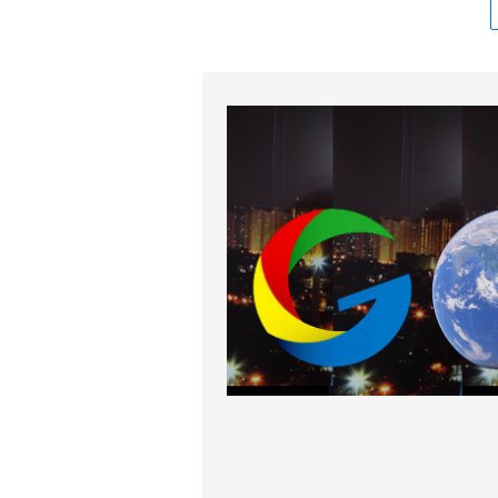
pagi, personel Polsek Malinau Barat 