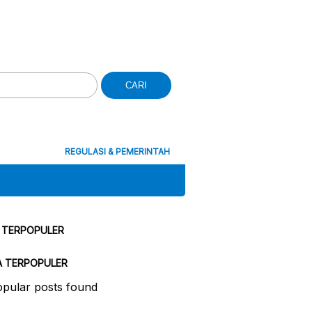
CARI
REGULASI & PEMERINTAH
 TERPOPULER
A TERPOPULER
pular posts found