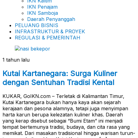
IKN Kaltim
IKN Penajam
IKN Samboja
Daerah Penyanggah
PELUANG BISNIS
INFRASTRUKTUR & PROYEK
REGULASI & PEMERINTAH
1 tahun lalu
Kutai Kartanegara: Surga Kuliner
dengan Sentuhan Tradisi Kental
KUKAR, GoIKN.com – Terletak di Kalimantan Timur,
Kutai Kartanegara bukan hanya kaya akan sejarah
kerajaan dan pesona alamnya, tetapi juga menyimpan
harta karun berupa kelezatan kuliner khas. Daerah
yang kerap disebut sebagai “Bumi Etam” ini menjadi
tempat bertemunya tradisi, budaya, dan cita rasa yang
memikat. Dari masakan tradisional hingga warisan turun-