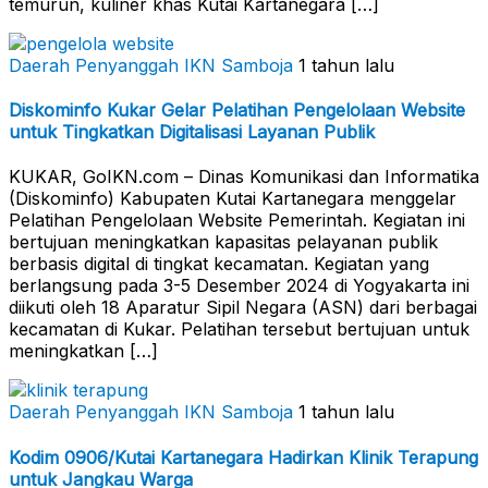
temurun, kuliner khas Kutai Kartanegara […]
Daerah Penyanggah
IKN Samboja
1 tahun lalu
Diskominfo Kukar Gelar Pelatihan Pengelolaan Website
untuk Tingkatkan Digitalisasi Layanan Publik
KUKAR, GoIKN.com – Dinas Komunikasi dan Informatika
(Diskominfo) Kabupaten Kutai Kartanegara menggelar
Pelatihan Pengelolaan Website Pemerintah. Kegiatan ini
bertujuan meningkatkan kapasitas pelayanan publik
berbasis digital di tingkat kecamatan. Kegiatan yang
berlangsung pada 3-5 Desember 2024 di Yogyakarta ini
diikuti oleh 18 Aparatur Sipil Negara (ASN) dari berbagai
kecamatan di Kukar. Pelatihan tersebut bertujuan untuk
meningkatkan […]
Daerah Penyanggah
IKN Samboja
1 tahun lalu
Kodim 0906/Kutai Kartanegara Hadirkan Klinik Terapung
untuk Jangkau Warga