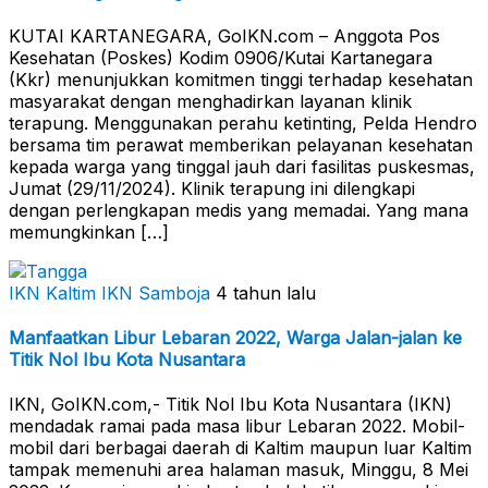
KUTAI KARTANEGARA, GoIKN.com – Anggota Pos
Kesehatan (Poskes) Kodim 0906/Kutai Kartanegara
(Kkr) menunjukkan komitmen tinggi terhadap kesehatan
masyarakat dengan menghadirkan layanan klinik
terapung. Menggunakan perahu ketinting, Pelda Hendro
bersama tim perawat memberikan pelayanan kesehatan
kepada warga yang tinggal jauh dari fasilitas puskesmas,
Jumat (29/11/2024). Klinik terapung ini dilengkapi
dengan perlengkapan medis yang memadai. Yang mana
memungkinkan […]
IKN Kaltim
IKN Samboja
4 tahun lalu
Manfaatkan Libur Lebaran 2022, Warga Jalan-jalan ke
Titik Nol Ibu Kota Nusantara
IKN, GoIKN.com,- Titik Nol Ibu Kota Nusantara (IKN)
mendadak ramai pada masa libur Lebaran 2022. Mobil-
mobil dari berbagai daerah di Kaltim maupun luar Kaltim
tampak memenuhi area halaman masuk, Minggu, 8 Mei