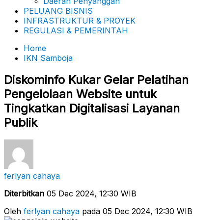
Daerah Penyanggah
PELUANG BISNIS
INFRASTRUKTUR & PROYEK
REGULASI & PEMERINTAH
Home
IKN Samboja
Diskominfo Kukar Gelar Pelatihan
Pengelolaan Website untuk
Tingkatkan Digitalisasi Layanan
Publik
ferlyan cahaya
Diterbitkan
05 Dec 2024, 12:30 WIB
Oleh
ferlyan cahaya
pada 05 Dec 2024, 12:30 WIB