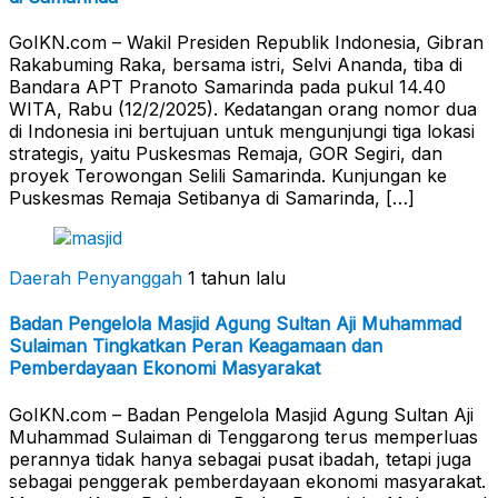
GoIKN.com – Wakil Presiden Republik Indonesia, Gibran
Rakabuming Raka, bersama istri, Selvi Ananda, tiba di
Bandara APT Pranoto Samarinda pada pukul 14.40
WITA, Rabu (12/2/2025). Kedatangan orang nomor dua
di Indonesia ini bertujuan untuk mengunjungi tiga lokasi
strategis, yaitu Puskesmas Remaja, GOR Segiri, dan
proyek Terowongan Selili Samarinda. Kunjungan ke
Puskesmas Remaja Setibanya di Samarinda, […]
Daerah Penyanggah
1 tahun lalu
Badan Pengelola Masjid Agung Sultan Aji Muhammad
Sulaiman Tingkatkan Peran Keagamaan dan
Pemberdayaan Ekonomi Masyarakat
GoIKN.com – Badan Pengelola Masjid Agung Sultan Aji
Muhammad Sulaiman di Tenggarong terus memperluas
perannya tidak hanya sebagai pusat ibadah, tetapi juga
sebagai penggerak pemberdayaan ekonomi masyarakat.