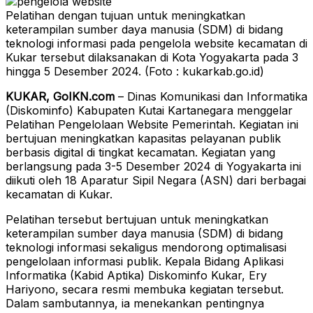
Pelatihan dengan tujuan untuk meningkatkan
keterampilan sumber daya manusia (SDM) di bidang
teknologi informasi pada pengelola website kecamatan di
Kukar tersebut dilaksanakan di Kota Yogyakarta pada 3
hingga 5 Desember 2024. (Foto : kukarkab.go.id)
KUKAR, GoIKN.com
– Dinas Komunikasi dan Informatika
(Diskominfo) Kabupaten Kutai Kartanegara menggelar
Pelatihan Pengelolaan Website Pemerintah. Kegiatan ini
bertujuan meningkatkan kapasitas pelayanan publik
berbasis digital di tingkat kecamatan. Kegiatan yang
berlangsung pada 3-5 Desember 2024 di Yogyakarta ini
diikuti oleh 18 Aparatur Sipil Negara (ASN) dari berbagai
kecamatan di Kukar.
Pelatihan tersebut bertujuan untuk meningkatkan
keterampilan sumber daya manusia (SDM) di bidang
teknologi informasi sekaligus mendorong optimalisasi
pengelolaan informasi publik. Kepala Bidang Aplikasi
Informatika (Kabid Aptika) Diskominfo Kukar, Ery
Hariyono, secara resmi membuka kegiatan tersebut.
Dalam sambutannya, ia menekankan pentingnya