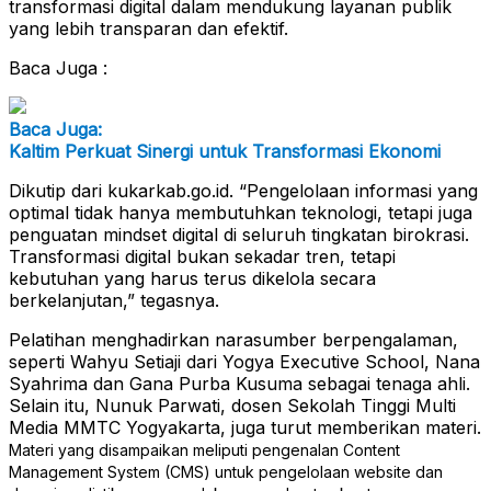
transformasi digital dalam mendukung layanan publik
yang lebih transparan dan efektif.
Baca Juga :
Baca Juga:
Kaltim Perkuat Sinergi untuk Transformasi Ekonomi
Dikutip dari kukarkab.go.id. “Pengelolaan informasi yang
optimal tidak hanya membutuhkan teknologi, tetapi juga
penguatan mindset digital di seluruh tingkatan birokrasi.
Transformasi digital bukan sekadar tren, tetapi
kebutuhan yang harus terus dikelola secara
berkelanjutan,” tegasnya.
Pelatihan menghadirkan narasumber berpengalaman,
seperti Wahyu Setiaji dari Yogya Executive School, Nana
Syahrima dan Gana Purba Kusuma sebagai tenaga ahli.
Selain itu, Nunuk Parwati, dosen Sekolah Tinggi Multi
Media MMTC Yogyakarta, juga turut memberikan materi.
Materi yang disampaikan meliputi pengenalan Content
Management System (CMS) untuk pengelolaan website dan