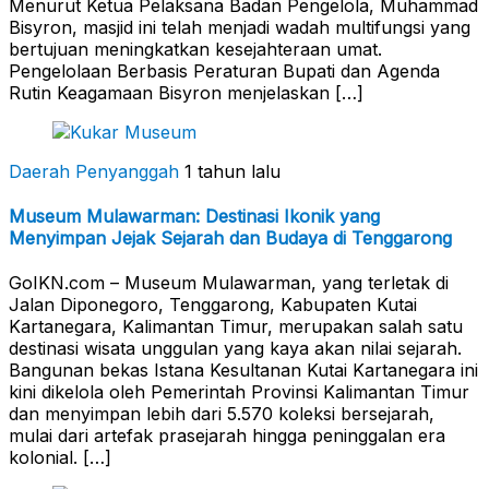
Menurut Ketua Pelaksana Badan Pengelola, Muhammad
Bisyron, masjid ini telah menjadi wadah multifungsi yang
bertujuan meningkatkan kesejahteraan umat.
Pengelolaan Berbasis Peraturan Bupati dan Agenda
Rutin Keagamaan Bisyron menjelaskan […]
Daerah Penyanggah
1 tahun lalu
Museum Mulawarman: Destinasi Ikonik yang
Menyimpan Jejak Sejarah dan Budaya di Tenggarong
GoIKN.com – Museum Mulawarman, yang terletak di
Jalan Diponegoro, Tenggarong, Kabupaten Kutai
Kartanegara, Kalimantan Timur, merupakan salah satu
destinasi wisata unggulan yang kaya akan nilai sejarah.
Bangunan bekas Istana Kesultanan Kutai Kartanegara ini
kini dikelola oleh Pemerintah Provinsi Kalimantan Timur
dan menyimpan lebih dari 5.570 koleksi bersejarah,
mulai dari artefak prasejarah hingga peninggalan era
kolonial. […]