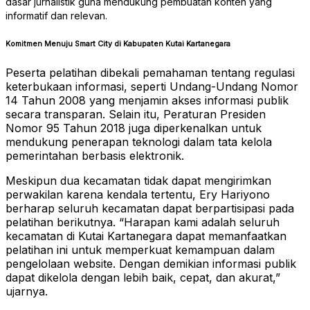
dasar jurnalistik guna mendukung pembuatan konten yang
informatif dan relevan.
Komitmen Menuju Smart City di Kabupaten Kutai Kartanegara
Peserta pelatihan dibekali pemahaman tentang regulasi
keterbukaan informasi, seperti Undang-Undang Nomor
14 Tahun 2008 yang menjamin akses informasi publik
secara transparan. Selain itu, Peraturan Presiden
Nomor 95 Tahun 2018 juga diperkenalkan untuk
mendukung penerapan teknologi dalam tata kelola
pemerintahan berbasis elektronik.
Meskipun dua kecamatan tidak dapat mengirimkan
perwakilan karena kendala tertentu, Ery Hariyono
berharap seluruh kecamatan dapat berpartisipasi pada
pelatihan berikutnya. “Harapan kami adalah seluruh
kecamatan di Kutai Kartanegara dapat memanfaatkan
pelatihan ini untuk memperkuat kemampuan dalam
pengelolaan website. Dengan demikian informasi publik
dapat dikelola dengan lebih baik, cepat, dan akurat,”
ujarnya.