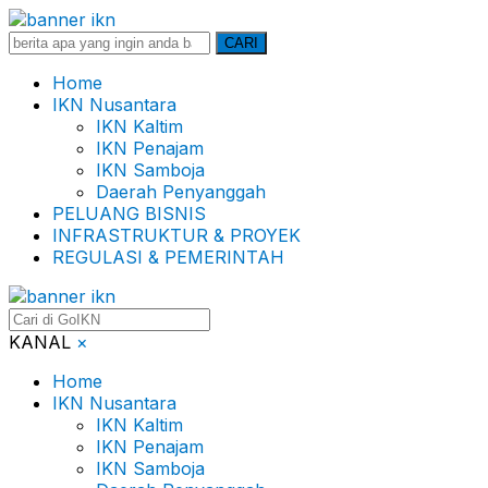
Search
CARI
for:
Home
IKN Nusantara
IKN Kaltim
IKN Penajam
IKN Samboja
Daerah Penyanggah
PELUANG BISNIS
INFRASTRUKTUR & PROYEK
REGULASI & PEMERINTAH
KANAL
×
Home
IKN Nusantara
IKN Kaltim
IKN Penajam
IKN Samboja