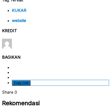
KUKAR
website
KREDIT
BAGIKAN
Copy Link
Share
0
Rekomendasi