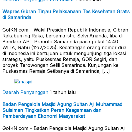
Wapres Gibran Tinjau Pelaksanaan Tes Kesehatan Gratis
di Samarinda
GoIKN.com – Wakil Presiden Republik Indonesia, Gibran
Rakabuming Raka, bersama istri, Selvi Ananda, tiba di
Bandara APT Pranoto Samarinda pada pukul 14.40
WITA, Rabu (12/2/2025). Kedatangan orang nomor dua
di Indonesia ini bertujuan untuk mengunjungi tiga lokasi
strategis, yaitu Puskesmas Remaja, GOR Segiri, dan
proyek Terowongan Selili Samarinda. Kunjungan ke
Puskesmas Remaja Setibanya di Samarinda, […]
Daerah Penyanggah
1 tahun lalu
Badan Pengelola Masjid Agung Sultan Aji Muhammad
Sulaiman Tingkatkan Peran Keagamaan dan
Pemberdayaan Ekonomi Masyarakat
GoIKN.com – Badan Pengelola Masjid Agung Sultan Aji