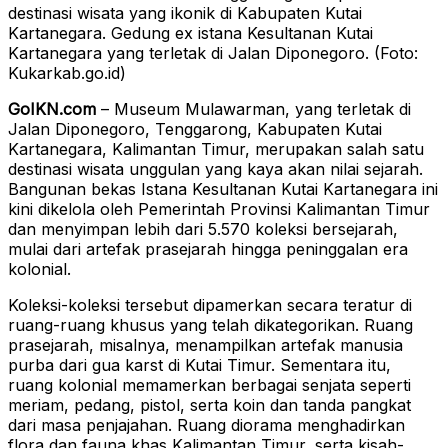
destinasi wisata yang ikonik di Kabupaten Kutai
Kartanegara. Gedung ex istana Kesultanan Kutai
Kartanegara yang terletak di Jalan Diponegoro. (Foto:
Kukarkab.go.id)
GoIKN.com
– Museum Mulawarman, yang terletak di
Jalan Diponegoro, Tenggarong, Kabupaten Kutai
Kartanegara, Kalimantan Timur, merupakan salah satu
destinasi wisata unggulan yang kaya akan nilai sejarah.
Bangunan bekas Istana Kesultanan Kutai Kartanegara ini
kini dikelola oleh Pemerintah Provinsi Kalimantan Timur
dan menyimpan lebih dari 5.570 koleksi bersejarah,
mulai dari artefak prasejarah hingga peninggalan era
kolonial.
Koleksi-koleksi tersebut dipamerkan secara teratur di
ruang-ruang khusus yang telah dikategorikan. Ruang
prasejarah, misalnya, menampilkan artefak manusia
purba dari gua karst di Kutai Timur. Sementara itu,
ruang kolonial memamerkan berbagai senjata seperti
meriam, pedang, pistol, serta koin dan tanda pangkat
dari masa penjajahan. Ruang diorama menghadirkan
flora dan fauna khas Kalimantan Timur, serta kisah-