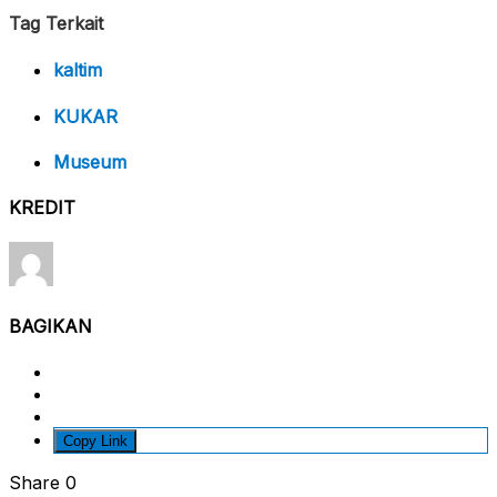
Tag Terkait
kaltim
KUKAR
Museum
KREDIT
BAGIKAN
Copy Link
Share
0