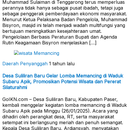
Muhammad Sulaiman di Tenggarong terus memperluas
perannya tidak hanya sebagai pusat ibadah, tetapi juga
sebagai penggerak pemberdayaan ekonomi masyarakat.
Menurut Ketua Pelaksana Badan Pengelola, Muhammad
Bisyron, masjid ini telah menjadi wadah multifungsi yang
bertujuan meningkatkan kesejahteraan umat.
Pengelolaan Berbasis Peraturan Bupati dan Agenda
Rutin Keagamaan Bisyron menjelaskan […]
Daerah Penyanggah
1 tahun lalu
Desa Suliliran Baru Gelar Lomba Memancing di Waduk
Subaru Apik, Promosikan Potensi Wisata dan Pererat
Silaturahmi
GoIKN.com – Desa Suliliran Baru, Kabupaten Paser,
kembali menggelar kegiatan lomba memancing di Waduk
Subaru Apik pada Minggu (26/01/2025). Acara yang
dihadiri oleh perangkat desa, RT, serta masyarakat
setempat ini berlangsung meriah dan penuh semangat.
Kepala Desa Suliliran Baru, Ardiansyah, menyatakan