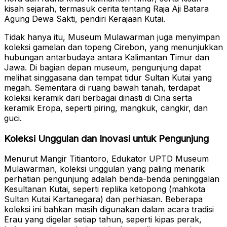
kisah sejarah, termasuk cerita tentang Raja Aji Batara
Agung Dewa Sakti, pendiri Kerajaan Kutai.
Tidak hanya itu, Museum Mulawarman juga menyimpan
koleksi gamelan dan topeng Cirebon, yang menunjukkan
hubungan antarbudaya antara Kalimantan Timur dan
Jawa. Di bagian depan museum, pengunjung dapat
melihat singgasana dan tempat tidur Sultan Kutai yang
megah. Sementara di ruang bawah tanah, terdapat
koleksi keramik dari berbagai dinasti di Cina serta
keramik Eropa, seperti piring, mangkuk, cangkir, dan
guci.
Koleksi Unggulan dan Inovasi untuk Pengunjung
Menurut Mangir Titiantoro, Edukator UPTD Museum
Mulawarman, koleksi unggulan yang paling menarik
perhatian pengunjung adalah benda-benda peninggalan
Kesultanan Kutai, seperti replika ketopong (mahkota
Sultan Kutai Kartanegara) dan perhiasan. Beberapa
koleksi ini bahkan masih digunakan dalam acara tradisi
Erau yang digelar setiap tahun, seperti kipas perak,