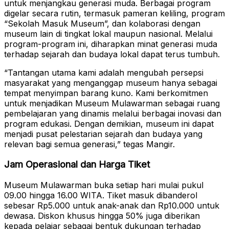
untuk menjangkau generasi muda. Berbagai program
digelar secara rutin, termasuk pameran keliling, program
“Sekolah Masuk Museum”, dan kolaborasi dengan
museum lain di tingkat lokal maupun nasional. Melalui
program-program ini, diharapkan minat generasi muda
terhadap sejarah dan budaya lokal dapat terus tumbuh.
“Tantangan utama kami adalah mengubah persepsi
masyarakat yang menganggap museum hanya sebagai
tempat menyimpan barang kuno. Kami berkomitmen
untuk menjadikan Museum Mulawarman sebagai ruang
pembelajaran yang dinamis melalui berbagai inovasi dan
program edukasi. Dengan demikian, museum ini dapat
menjadi pusat pelestarian sejarah dan budaya yang
relevan bagi semua generasi,” tegas Mangir.
Jam Operasional dan Harga Tiket
Museum Mulawarman buka setiap hari mulai pukul
09.00 hingga 16.00 WITA. Tiket masuk dibanderol
sebesar Rp5.000 untuk anak-anak dan Rp10.000 untuk
dewasa. Diskon khusus hingga 50% juga diberikan
kepada pelajar sebagai bentuk dukungan terhadap