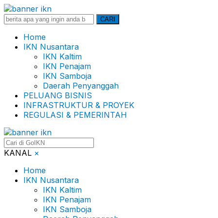
Search
CARI
for:
Home
IKN Nusantara
IKN Kaltim
IKN Penajam
IKN Samboja
Daerah Penyanggah
PELUANG BISNIS
INFRASTRUKTUR & PROYEK
REGULASI & PEMERINTAH
KANAL
×
Home
IKN Nusantara
IKN Kaltim
IKN Penajam
IKN Samboja