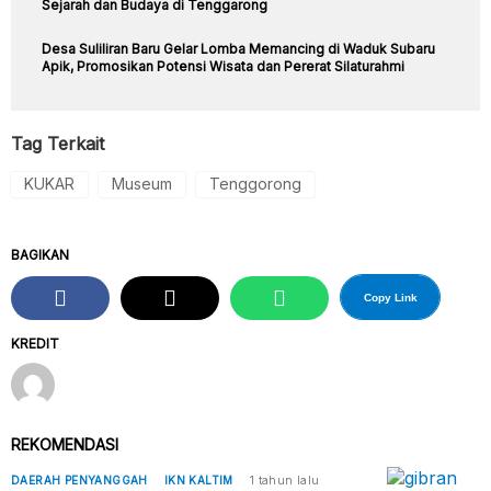
Sejarah dan Budaya di Tenggarong
Desa Suliliran Baru Gelar Lomba Memancing di Waduk Subaru
Apik, Promosikan Potensi Wisata dan Pererat Silaturahmi
Tag Terkait
KUKAR
Museum
Tenggorong
BAGIKAN
Copy Link
KREDIT
REKOMENDASI
DAERAH PENYANGGAH
IKN KALTIM
1 tahun lalu