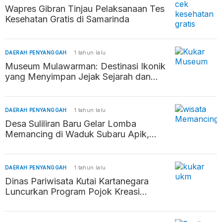
Wapres Gibran Tinjau Pelaksanaan Tes
Kesehatan Gratis di Samarinda
DAERAH PENYANGGAH
1 tahun lalu
Museum Mulawarman: Destinasi Ikonik
yang Menyimpan Jejak Sejarah dan
Budaya di Tenggarong
DAERAH PENYANGGAH
1 tahun lalu
Desa Suliliran Baru Gelar Lomba
Memancing di Waduk Subaru Apik,
Promosikan Potensi Wisata dan Pererat
Silaturahmi
DAERAH PENYANGGAH
1 tahun lalu
Dinas Pariwisata Kutai Kartanegara
Luncurkan Program Pojok Kreasi
Rakyat (POKIR) untuk Dukung Seni
Lokal