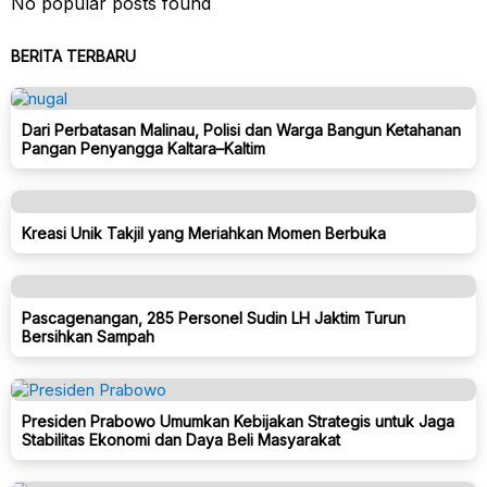
No popular posts found
BERITA TERBARU
Dari Perbatasan Malinau, Polisi dan Warga Bangun Ketahanan
Pangan Penyangga Kaltara–Kaltim
Kreasi Unik Takjil yang Meriahkan Momen Berbuka
Pascagenangan, 285 Personel Sudin LH Jaktim Turun
Bersihkan Sampah
Presiden Prabowo Umumkan Kebijakan Strategis untuk Jaga
Stabilitas Ekonomi dan Daya Beli Masyarakat