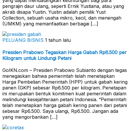
yang dapat mendatangkan keuntungan bagi para
pengrajin daur ulang, seperti Ernik Yustiana, atau yang
akrab disapa Yustin. Yustin adalah pemilik Yust
Collection, sebuah usaha mikro, kecil, dan menengah
(UMKM) yang memanfaatkan berbagai […]
PELUANG BISNIS
1 tahun lalu
Presiden Prabowo Tegaskan Harga Gabah Rp6.500 per
Kilogram untuk Lindungi Petani
GoIKN.com – Presiden Prabowo Subianto dengan tegas
menegaskan bahwa pemerintah telah menetapkan
Harga Pembelian Pemerintah (HPP) untuk gabah kering
panen (GKP) sebesar Rp6.500 per kilogram. Penetapan
ini merupakan bentuk komitmen kuat pemerintah dalam
melindungi kesejahteraan petani Indonesia. “Pemerintah
telah menetapkan harga gabah kering panen dari petani
sebesar Rp6.500. Saya ulangi, Rp6.500. Jangan ada
yang mengorbankan […]