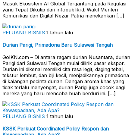
Masuk Ekosistem AI Global Tergantung pada Regulasi
yang Tepat Dikutip dari infopublik.id. Wakil Menteri
Komunikasi dan Digital Nezar Patria menekankan […]
PELUANG BISNIS
1 tahun lalu
Durian Parigi, Primadona Baru Sulawesi Tengah
GoIKN.com – Di antara ragam durian Nusantara, durian
Parigi dari Sulawesi Tengah mulai dilirik pasar ekspor.
Durian ini dikenal memiliki cita rasa legit, daging tebal,
tekstur lembut, dan biji kecil, menjadikannya primadona
di kalangan pecinta durian. Dengan aroma khas yang
tidak terlalu menyengat, durian Parigi juga cocok bagi
mereka yang baru mencoba buah berduri ini. […]
PELUANG BISNIS
1 tahun lalu
KSSK Perkuat Coordinated Policy Respon dan
Kewaspadaan, Ada Apa?