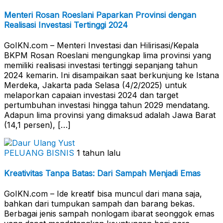
Menteri Rosan Roeslani Paparkan Provinsi dengan
Realisasi Investasi Tertinggi 2024
GoIKN.com – Menteri Investasi dan Hilirisasi/Kepala
BKPM Rosan Roeslani mengungkap lima provinsi yang
memiliki realisasi investasi tertinggi sepanjang tahun
2024 kemarin. Ini disampaikan saat berkunjung ke Istana
Merdeka, Jakarta pada Selasa (4/2/2025) untuk
melaporkan capaian investasi 2024 dan target
pertumbuhan investasi hingga tahun 2029 mendatang.
Adapun lima provinsi yang dimaksud adalah Jawa Barat
(14,1 persen), […]
PELUANG BISNIS
1 tahun lalu
Kreativitas Tanpa Batas: Dari Sampah Menjadi Emas
GoIKN.com – Ide kreatif bisa muncul dari mana saja,
bahkan dari tumpukan sampah dan barang bekas.
Berbagai jenis sampah nonlogam ibarat seonggok emas