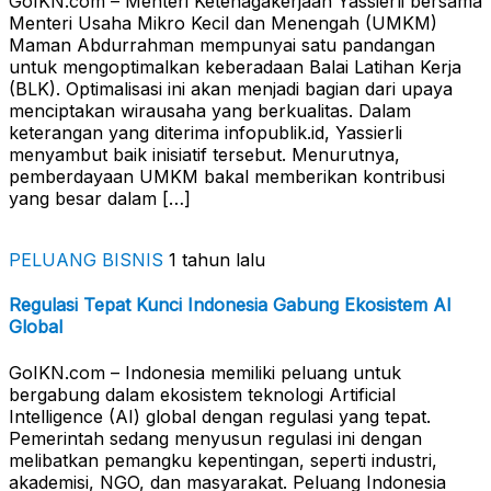
GoIKN.com – Menteri Ketenagakerjaan Yassierli bersama
Menteri Usaha Mikro Kecil dan Menengah (UMKM)
Maman Abdurrahman mempunyai satu pandangan
untuk mengoptimalkan keberadaan Balai Latihan Kerja
(BLK). Optimalisasi ini akan menjadi bagian dari upaya
menciptakan wirausaha yang berkualitas. Dalam
keterangan yang diterima infopublik.id, Yassierli
menyambut baik inisiatif tersebut. Menurutnya,
pemberdayaan UMKM bakal memberikan kontribusi
yang besar dalam […]
PELUANG BISNIS
1 tahun lalu
Regulasi Tepat Kunci Indonesia Gabung Ekosistem AI
Global
GoIKN.com – Indonesia memiliki peluang untuk
bergabung dalam ekosistem teknologi Artificial
Intelligence (AI) global dengan regulasi yang tepat.
Pemerintah sedang menyusun regulasi ini dengan
melibatkan pemangku kepentingan, seperti industri,
akademisi, NGO, dan masyarakat. Peluang Indonesia