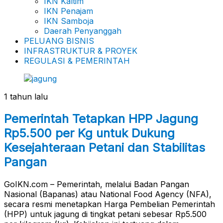
IKN Kaltim
IKN Penajam
IKN Samboja
Daerah Penyanggah
PELUANG BISNIS
INFRASTRUKTUR & PROYEK
REGULASI & PEMERINTAH
1 tahun lalu
Pemerintah Tetapkan HPP Jagung
Rp5.500 per Kg untuk Dukung
Kesejahteraan Petani dan Stabilitas
Pangan
GoIKN.com – Pemerintah, melalui Badan Pangan
Nasional (Bapanas) atau National Food Agency (NFA),
secara resmi menetapkan Harga Pembelian Pemerintah
(HPP) untuk jagung di tingkat petani sebesar Rp5.500