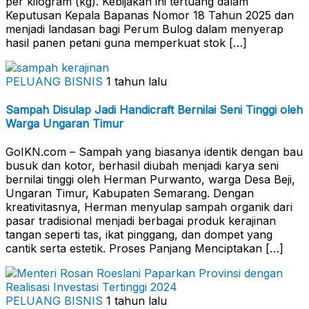
per kilogram (kg). Kebijakan ini tertuang dalam
Keputusan Kepala Bapanas Nomor 18 Tahun 2025 dan
menjadi landasan bagi Perum Bulog dalam menyerap
hasil panen petani guna memperkuat stok […]
PELUANG BISNIS
1 tahun lalu
Sampah Disulap Jadi Handicraft Bernilai Seni Tinggi oleh
Warga Ungaran Timur
GoIKN.com – Sampah yang biasanya identik dengan bau
busuk dan kotor, berhasil diubah menjadi karya seni
bernilai tinggi oleh Herman Purwanto, warga Desa Beji,
Ungaran Timur, Kabupaten Semarang. Dengan
kreativitasnya, Herman menyulap sampah organik dari
pasar tradisional menjadi berbagai produk kerajinan
tangan seperti tas, ikat pinggang, dan dompet yang
cantik serta estetik. Proses Panjang Menciptakan […]
PELUANG BISNIS
1 tahun lalu