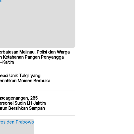
erbatasan Malinau, Polisi dan Warga
n Ketahanan Pangan Penyangga
a–Kaltim
easi Unik Takjil yang
eriahkan Momen Berbuka
ascagenangan, 285
rsonel Sudin LH Jaktim
urun Bersihkan Sampah