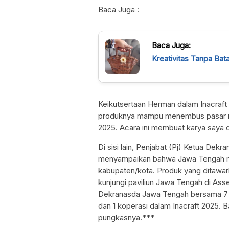
Baca Juga :
Baca Juga:
Kreativitas Tanpa Ba
Keikutsertaan Herman dalam Inacra
produknya mampu menembus pasar nasi
2025. Acara ini membuat karya saya di
Di sisi lain, Penjabat (Pj) Ketua Dek
menyampaikan bahwa Jawa Tengah 
kabupaten/kota. Produk yang ditawarka
kunjungi paviliun Jawa Tengah di Ass
Dekranasda Jawa Tengah bersama 7
dan 1 koperasi dalam Inacraft 2025. B
pungkasnya.***