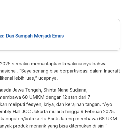
tas: Dari Sampah Menjadi Emas
ft 2025 semakin memantapkan keyakinannya bahwa
onal. “Saya senang bisa berpartisipasi dalam Inacraft
kenal lebih luas,” ucapnya.
ranasda Jawa Tengah, Shinta Nana Sudjana,
membawa 68 UMKM dengan 12 stan dari 7
n meliputi fesyen, kriya, dan kerajinan tangan. “Ayo
embly Hall JCC Jakarta mulai 5 hingga 9 Februari 2025.
 kabupaten/kota serta Bank Jateng membawa 68 UKM
anyak produk menarik yang bisa ditemukan di sini,”