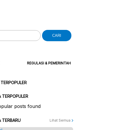
CARI
REGULASI & PEMERINTAH
 TERPOPULER
A TERPOPULER
pular posts found
A TERBARU
Lihat Semua