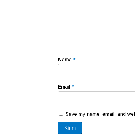
Nama
*
Email
*
Save my name, email, and webs