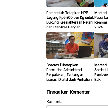
Pemerintah Tetapkan HPP
Menteri
Jagung Rp5.500 per Kg untuk
Paparka
Dukung Kesejahteraan Petani
Realisas
dan Stabilitas Pangan
2024
Coretax Diharapkan
Menteri
Permudah Administrasi
Sambut 
Perpajakan, Tantangan
Pember
Literasi Digital Jadi Perhatian
BLK
Tinggalkan Komentar
Komentar