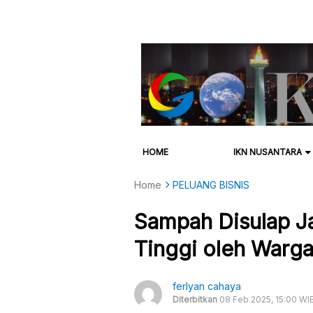
HOME
IKN NUSANTARA
Home
PELUANG BISNIS
Sampah Disulap Ja
Tinggi oleh Warg
ferlyan cahaya
Diterbitkan
08 Feb 2025, 15:00 WI