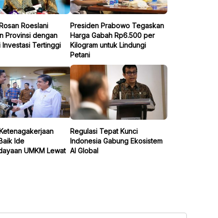
 Rosan Roeslani
Presiden Prabowo Tegaskan
n Provinsi dengan
Harga Gabah Rp6.500 per
i Investasi Tertinggi
Kilogram untuk Lindungi
Petani
 Ketenagakerjaan
Regulasi Tepat Kunci
Baik Ide
Indonesia Gabung Ekosistem
dayaan UMKM Lewat
AI Global