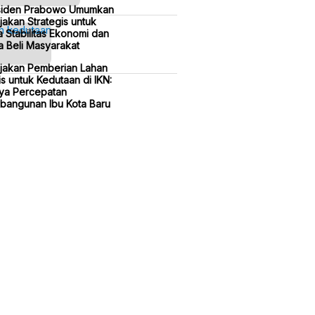
siden Prabowo Umumkan
jakan Strategis untuk
 Stabilitas Ekonomi dan
 Beli Masyarakat
ijakan Pemberian Lahan
is untuk Kedutaan di IKN:
ya Percepatan
bangunan Ibu Kota Baru