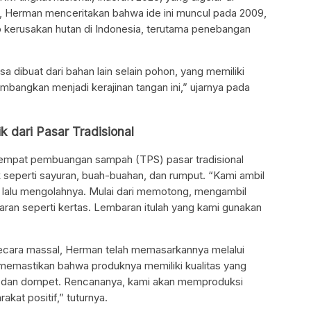
n, Herman menceritakan bahwa ide ini muncul pada 2009,
p kerusakan hutan di Indonesia, terutama penebangan
sa dibuat dari bahan lain selain pohon, yang memiliki
embangkan menjadi kerajinan tangan ini,” ujarnya pada
dari Pasar Tradisional
tempat pembuangan sampah (TPS) pasar tradisional
seperti sayuran, buah-buahan, dan rumput. “Kami ambil
 lalu mengolahnya. Mulai dari memotong, mengambil
aran seperti kertas. Lembaran itulah yang kami gunakan
ecara massal, Herman telah memasarkannya melalui
 memastikan bahwa produknya memiliki kualitas yang
ang, dan dompet. Rencananya, kami akan memproduksi
akat positif,” tuturnya.