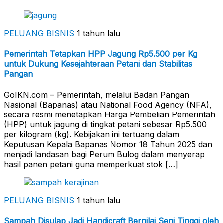
PELUANG BISNIS
1 tahun lalu
Pemerintah Tetapkan HPP Jagung Rp5.500 per Kg
untuk Dukung Kesejahteraan Petani dan Stabilitas
Pangan
GoIKN.com – Pemerintah, melalui Badan Pangan
Nasional (Bapanas) atau National Food Agency (NFA),
secara resmi menetapkan Harga Pembelian Pemerintah
(HPP) untuk jagung di tingkat petani sebesar Rp5.500
per kilogram (kg). Kebijakan ini tertuang dalam
Keputusan Kepala Bapanas Nomor 18 Tahun 2025 dan
menjadi landasan bagi Perum Bulog dalam menyerap
hasil panen petani guna memperkuat stok […]
PELUANG BISNIS
1 tahun lalu
Sampah Disulap Jadi Handicraft Bernilai Seni Tinggi oleh