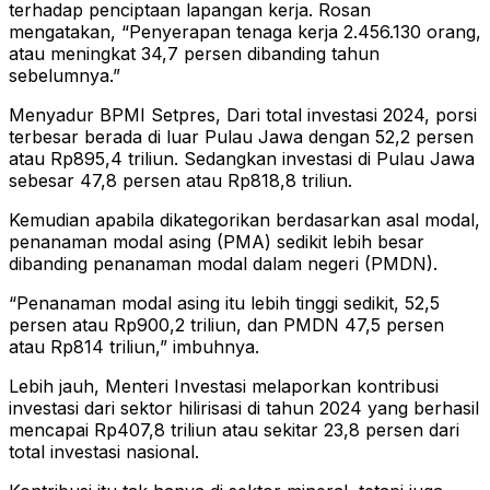
terhadap penciptaan lapangan kerja. Rosan
mengatakan, “Penyerapan tenaga kerja 2.456.130 orang,
atau meningkat 34,7 persen dibanding tahun
sebelumnya.”
Menyadur BPMI Setpres, Dari total investasi 2024, porsi
terbesar berada di luar Pulau Jawa dengan 52,2 persen
atau Rp895,4 triliun. Sedangkan investasi di Pulau Jawa
sebesar 47,8 persen atau Rp818,8 triliun.
Kemudian apabila dikategorikan berdasarkan asal modal,
penanaman modal asing (PMA) sedikit lebih besar
dibanding penanaman modal dalam negeri (PMDN).
“Penanaman modal asing itu lebih tinggi sedikit, 52,5
persen atau Rp900,2 triliun, dan PMDN 47,5 persen
atau Rp814 triliun,” imbuhnya.
Lebih jauh, Menteri Investasi melaporkan kontribusi
investasi dari sektor hilirisasi di tahun 2024 yang berhasil
mencapai Rp407,8 triliun atau sekitar 23,8 persen dari
total investasi nasional.