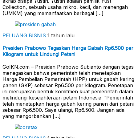
akrab disapa Yustin. Yustin adalah pemilik Yust
Collection, sebuah usaha mikro, kecil, dan menengah
(UMKM) yang memanfaatkan berbagai […]
PELUANG BISNIS
1 tahun lalu
Presiden Prabowo Tegaskan Harga Gabah Rp6.500 per
Kilogram untuk Lindungi Petani
GoIKN.com – Presiden Prabowo Subianto dengan tegas
menegaskan bahwa pemerintah telah menetapkan
Harga Pembelian Pemerintah (HPP) untuk gabah kering
panen (GKP) sebesar Rp6.500 per kilogram. Penetapan
ini merupakan bentuk komitmen kuat pemerintah dalam
melindungi kesejahteraan petani Indonesia. “Pemerintah
telah menetapkan harga gabah kering panen dari petani
sebesar Rp6.500. Saya ulangi, Rp6.500. Jangan ada
yang mengorbankan […]