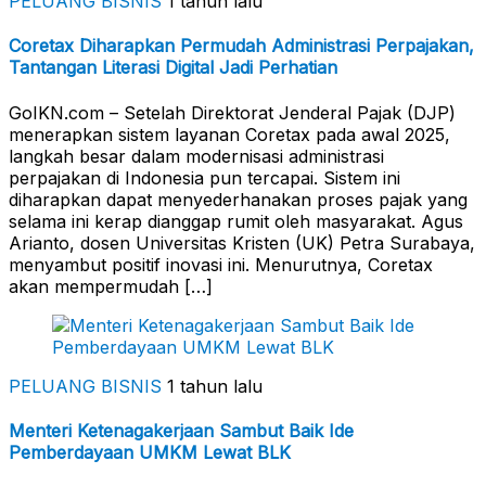
PELUANG BISNIS
1 tahun lalu
Coretax Diharapkan Permudah Administrasi Perpajakan,
Tantangan Literasi Digital Jadi Perhatian
GoIKN.com – Setelah Direktorat Jenderal Pajak (DJP)
menerapkan sistem layanan Coretax pada awal 2025,
langkah besar dalam modernisasi administrasi
perpajakan di Indonesia pun tercapai. Sistem ini
diharapkan dapat menyederhanakan proses pajak yang
selama ini kerap dianggap rumit oleh masyarakat. Agus
Arianto, dosen Universitas Kristen (UK) Petra Surabaya,
menyambut positif inovasi ini. Menurutnya, Coretax
akan mempermudah […]
PELUANG BISNIS
1 tahun lalu
Menteri Ketenagakerjaan Sambut Baik Ide
Pemberdayaan UMKM Lewat BLK