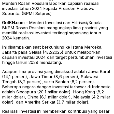
Menteri Rosan Roeslani laporkan capaian realisasi
investasi tahun 2024 kepada Presiden Prabowo
Subianto. (BPMI Setpres)
GoIKN.com
– Menteri Investasi dan Hilirisasi/Kepala
BKPM Rosan Roeslani mengungkap lima provinsi yang
memiliki realisasi investasi tertinggi sepanjang tahun
2024 kemarin.
Ini disampaikan saat berkunjung ke Istana Merdeka,
Jakarta pada Selasa (4/2/2025) untuk melaporkan
capaian investasi 2024 dan target pertumbuhan investasi
hingga tahun 2029 mendatang.
Adapun lima provinsi yang dimaksud adalah Jawa Barat
(14,1 persen), Jawa Timur (8,6 persen), Sulawesi
Tengah (8,2 persen), serta Banten (6,2 persen).
Beberapa negara dengan investasi terbesar di Indonesia
adalah Singapura (20,1 miliar dolar), Hong Kong (8,2
miliar dolar), China (8,1 miliar dolar), Malaysia (4,2 miliar
dolar), dan Amerika Serikat (3,7 miliar dolar).
Realisasi investasi ini memberikan kontribusi yang besar