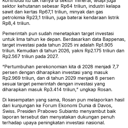
Kontribusi itu tak hanya di sektor mineral, tetapi juga
sektor kehutanan sebesar Rp64 triliun, industri kelapa
sawit dan kertas Rp67,1 triliun, minyak dan gas
petrokimia Rp23,1 triliun, juga baterai kendaraan listrik
Rp8,4 triliun.
Pemerintah pun sudah menetapkan target investasi
untuk lima tahun ke depan. Berdasarkan data Bappenas,
target investasi pada tahun 2025 ini adalah Rp1.905
triliun. Kemudian di tahun 2026, yakni Rp2.175 triliun dan
Rp2.567 triliun pada 2027.
“Pertumbuhan perekonomian kita di 2028 menjadi 7,7
persen dengan diharapkan investasi yang masuk
Rp2.969 triliun, dan di tahun 2029 menjadi 8 persen
sesuai target pemerintah dengan investasi yang
diharapkan masuk Rp3.414 triliun,” ungkap Rosan.
Di kesempatan yang sama, Rosan pun melaporkan hasil
dari kunjungan ke Forum Ekonomi Dunia di Davos,
Swiss. Presiden Prabowo Subianto menyambut baik
laporan tersebut dan menyatakan dukungan penuh
terhadap upaya peningkatan investasi nasional.