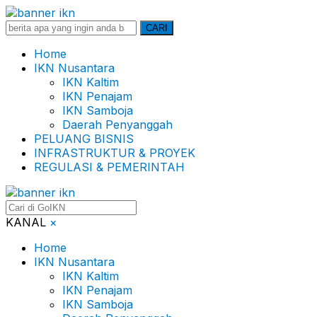
Search
CARI
for:
Home
IKN Nusantara
IKN Kaltim
IKN Penajam
IKN Samboja
Daerah Penyanggah
PELUANG BISNIS
INFRASTRUKTUR & PROYEK
REGULASI & PEMERINTAH
KANAL
×
Home
IKN Nusantara
IKN Kaltim
IKN Penajam
IKN Samboja