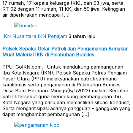
17 rumah, 17 kepala keluarga (KK), dan 93 jiwa, serta
RT 02 dengan 11 rumah, 11 KK, dan 59 jiwa. Ketinggian
air diperkirakan mencapai […]
IKN Nusantara
IKN Penajam
3 tahun lalu
Polsek Sepaku Gelar Patroli dan Pengamanan Bongkar
Muat Material IKN di Pelabuhan Bumdes
PPU, GoIKN.com,– Untuk mendukung pembangunan
Ibu Kota Negara (IKN), Polsek Sepaku Polres Penajam
Paser Utara (PPU) melaksanakan patroli sambang
kamtibmas serta pengamanan di Pelabuhan Bumdes
Desa Bumi Harapan. Minggu(8/1/2023) malam. Kegiatan
patroli tersebut guna mendukung pembangunan Ibu
Kota Negara yang baru dan memastikan situasi kondusif,
Serta mengantisipasi adanya gangguan – gangguan yang
dapat menghambat pembangunan […]