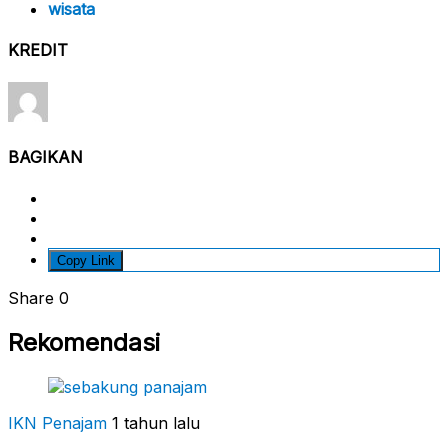
wisata
KREDIT
BAGIKAN
Copy Link
Share
0
Rekomendasi
IKN Penajam
1 tahun lalu