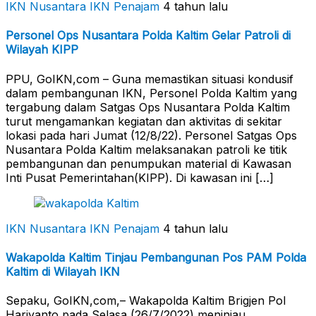
IKN Nusantara
IKN Penajam
4 tahun lalu
Personel Ops Nusantara Polda Kaltim Gelar Patroli di
Wilayah KIPP
PPU, GoIKN,com – Guna memastikan situasi kondusif
dalam pembangunan IKN, Personel Polda Kaltim yang
tergabung dalam Satgas Ops Nusantara Polda Kaltim
turut mengamankan kegiatan dan aktivitas di sekitar
lokasi pada hari Jumat (12/8/22). Personel Satgas Ops
Nusantara Polda Kaltim melaksanakan patroli ke titik
pembangunan dan penumpukan material di Kawasan
Inti Pusat Pemerintahan(KIPP). Di kawasan ini […]
IKN Nusantara
IKN Penajam
4 tahun lalu
Wakapolda Kaltim Tinjau Pembangunan Pos PAM Polda
Kaltim di Wilayah IKN
Sepaku, GoIKN,com,– Wakapolda Kaltim Brigjen Pol
Hariyanto pada Selasa (26/7/2022) meninjau