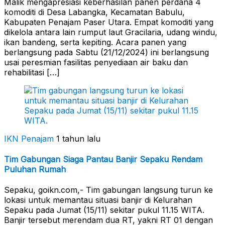
Malik mengapresiasi keberhasilan panen perdana 4
komoditi di Desa Labangka, Kecamatan Babulu,
Kabupaten Penajam Paser Utara. Empat komoditi yang
dikelola antara lain rumput laut Gracilaria, udang windu,
ikan bandeng, serta kepiting. Acara panen yang
berlangsung pada Sabtu (21/12/2024) ini berlangsung
usai peresmian fasilitas penyediaan air baku dan
rehabilitasi […]
IKN Penajam
1 tahun lalu
Tim Gabungan Siaga Pantau Banjir Sepaku Rendam
Puluhan Rumah
Sepaku, goikn.com,- Tim gabungan langsung turun ke
lokasi untuk memantau situasi banjir di Kelurahan
Sepaku pada Jumat (15/11) sekitar pukul 11.15 WITA.
Banjir tersebut merendam dua RT, yakni RT 01 dengan