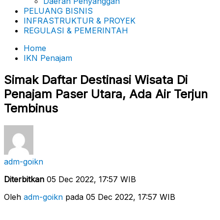
Daerah Penyanggah
PELUANG BISNIS
INFRASTRUKTUR & PROYEK
REGULASI & PEMERINTAH
Home
IKN Penajam
Simak Daftar Destinasi Wisata Di
Penajam Paser Utara, Ada Air Terjun
Tembinus
adm-goikn
Diterbitkan
05 Dec 2022, 17:57 WIB
Oleh
adm-goikn
pada 05 Dec 2022, 17:57 WIB