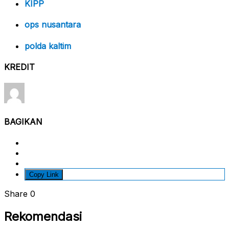
KIPP
ops nusantara
polda kaltim
KREDIT
BAGIKAN
Copy Link
Share
0
Rekomendasi