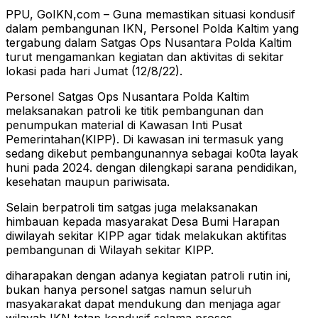
PPU, GoIKN,com – Guna memastikan situasi kondusif
dalam pembangunan IKN, Personel Polda Kaltim yang
tergabung dalam Satgas Ops Nusantara Polda Kaltim
turut mengamankan kegiatan dan aktivitas di sekitar
lokasi pada hari Jumat (12/8/22).
Personel Satgas Ops Nusantara Polda Kaltim
melaksanakan patroli ke titik pembangunan dan
penumpukan material di Kawasan Inti Pusat
Pemerintahan(KIPP). Di kawasan ini termasuk yang
sedang dikebut pembangunannya sebagai ko0ta layak
huni pada 2024. dengan dilengkapi sarana pendidikan,
kesehatan maupun pariwisata.
Selain berpatroli tim satgas juga melaksanakan
himbauan kepada masyarakat Desa Bumi Harapan
diwilayah sekitar KIPP agar tidak melakukan aktifitas
pembangunan di Wilayah sekitar KIPP.
diharapakan dengan adanya kegiatan patroli rutin ini,
bukan hanya personel satgas namun seluruh
masyakarakat dapat mendukung dan menjaga agar
wilayah IKN tetap kondusif selama proses