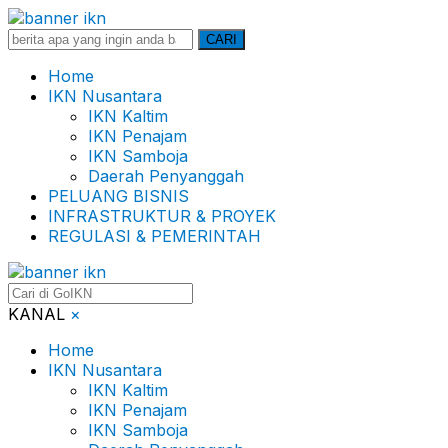
Search
CARI
for:
Home
IKN Nusantara
IKN Kaltim
IKN Penajam
IKN Samboja
Daerah Penyanggah
PELUANG BISNIS
INFRASTRUKTUR & PROYEK
REGULASI & PEMERINTAH
KANAL
×
Home
IKN Nusantara
IKN Kaltim
IKN Penajam
IKN Samboja