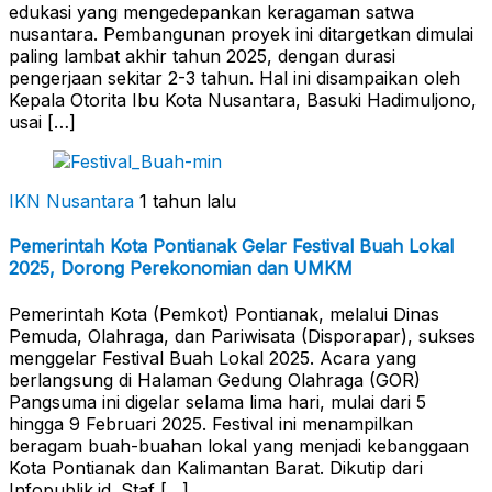
edukasi yang mengedepankan keragaman satwa
nusantara. Pembangunan proyek ini ditargetkan dimulai
paling lambat akhir tahun 2025, dengan durasi
pengerjaan sekitar 2-3 tahun. Hal ini disampaikan oleh
Kepala Otorita Ibu Kota Nusantara, Basuki Hadimuljono,
usai […]
IKN Nusantara
1 tahun lalu
Pemerintah Kota Pontianak Gelar Festival Buah Lokal
2025, Dorong Perekonomian dan UMKM
Pemerintah Kota (Pemkot) Pontianak, melalui Dinas
Pemuda, Olahraga, dan Pariwisata (Disporapar), sukses
menggelar Festival Buah Lokal 2025. Acara yang
berlangsung di Halaman Gedung Olahraga (GOR)
Pangsuma ini digelar selama lima hari, mulai dari 5
hingga 9 Februari 2025. Festival ini menampilkan
beragam buah-buahan lokal yang menjadi kebanggaan
Kota Pontianak dan Kalimantan Barat. Dikutip dari
Infopublik.id. Staf […]