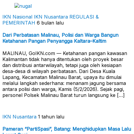
IKN Nasional
IKN Nusantara
REGULASI &
PEMERINTAH
6 bulan lalu
Dari Perbatasan Malinau, Polisi dan Warga Bangun
Ketahanan Pangan Penyangga Kaltara–Kaltim
MALINAU, GoIKN.com — Ketahanan pangan kawasan
Kalimantan tidak hanya ditentukan oleh proyek besar
dan distribusi antarwilayah, tetapi juga oleh kesiapan
desa-desa di wilayah perbatasan. Dari Desa Kuala
Lapang, Kecamatan Malinau Barat, upaya itu dimulai
melalui langkah sederhana: menanam jagung bersama
antara polisi dan warga, Kamis (5/2/2026). Sejak pagi,
personel Polsek Malinau Barat turun langsung ke […]
IKN Nusantara
1 tahun lalu
Pameran “PartiSpasi”, Batang: Menghidupkan Masa Lalu