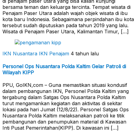
di penajam paser utara yang bisa kalian kunjungi
bersama teman dan keluarga tercinta. Tempat wisata di
Penajam Paser Utara adalah wajah objek wisata di ibu
kota baru Indonesia. Sebagaimana perpindahan ibu kota
tersebut sudah diputuskan pada tahun 2019 yang lalu.
Wisata di Penajam Paser Utara, Kalimantan Timur, […]
IKN Nusantara
IKN Penajam
4 tahun lalu
Personel Ops Nusantara Polda Kaltim Gelar Patroli di
Wilayah KIPP
PPU, GoIKN,com – Guna memastikan situasi kondusif
dalam pembangunan IKN, Personel Polda Kaltim yang
tergabung dalam Satgas Ops Nusantara Polda Kaltim
turut mengamankan kegiatan dan aktivitas di sekitar
lokasi pada hari Jumat (12/8/22). Personel Satgas Ops
Nusantara Polda Kaltim melaksanakan patroli ke titik
pembangunan dan penumpukan material di Kawasan
Inti Pusat Pemerintahan(KIPP). Di kawasan ini […]