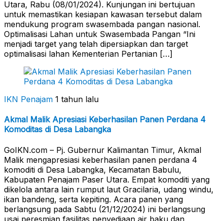
Utara, Rabu (08/01/2024). Kunjungan ini bertujuan
untuk memastikan kesiapan kawasan tersebut dalam
mendukung program swasembada pangan nasional.
Optimalisasi Lahan untuk Swasembada Pangan “Ini
menjadi target yang telah dipersiapkan dan target
optimalisasi lahan Kementerian Pertanian […]
IKN Penajam
1 tahun lalu
Akmal Malik Apresiasi Keberhasilan Panen Perdana 4
Komoditas di Desa Labangka
GoIKN.com – Pj. Gubernur Kalimantan Timur, Akmal
Malik mengapresiasi keberhasilan panen perdana 4
komoditi di Desa Labangka, Kecamatan Babulu,
Kabupaten Penajam Paser Utara. Empat komoditi yang
dikelola antara lain rumput laut Gracilaria, udang windu,
ikan bandeng, serta kepiting. Acara panen yang
berlangsung pada Sabtu (21/12/2024) ini berlangsung
usai peresmian fasilitas penyediaan air baku dan