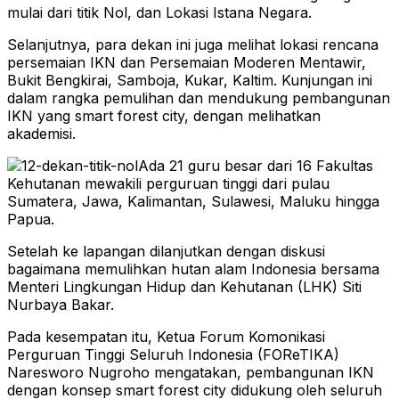
mulai dari titik Nol, dan Lokasi Istana Negara.
Selanjutnya, para dekan ini juga melihat lokasi rencana
persemaian IKN dan Persemaian Moderen Mentawir,
Bukit Bengkirai, Samboja, Kukar, Kaltim. Kunjungan ini
dalam rangka pemulihan dan mendukung pembangunan
IKN yang smart forest city, dengan melihatkan
akademisi.
Ada 21 guru besar dari 16 Fakultas
Kehutanan mewakili perguruan tinggi dari pulau
Sumatera, Jawa, Kalimantan, Sulawesi, Maluku hingga
Papua.
Setelah ke lapangan dilanjutkan dengan diskusi
bagaimana memulihkan hutan alam Indonesia bersama
Menteri Lingkungan Hidup dan Kehutanan (LHK) Siti
Nurbaya Bakar.
Pada kesempatan itu, Ketua Forum Komonikasi
Perguruan Tinggi Seluruh Indonesia (FOReTIKA)
Naresworo Nugroho mengatakan, pembangunan IKN
dengan konsep smart forest city didukung oleh seluruh