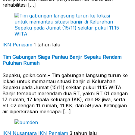
rehabilitasi […]
IKN Penajam
1 tahun lalu
Tim Gabungan Siaga Pantau Banjir Sepaku Rendam
Puluhan Rumah
Sepaku, goikn.com,- Tim gabungan langsung turun ke
lokasi untuk memantau situasi banjir di Kelurahan
Sepaku pada Jumat (15/11) sekitar pukul 11.15 WITA.
Banjir tersebut merendam dua RT, yakni RT 01 dengan
17 rumah, 17 kepala keluarga (KK), dan 93 jiwa, serta
RT 02 dengan 11 rumah, 11 KK, dan 59 jiwa. Ketinggian
air diperkirakan mencapai […]
IKN Nusantara
IKN Penajam
3 tahun lalu