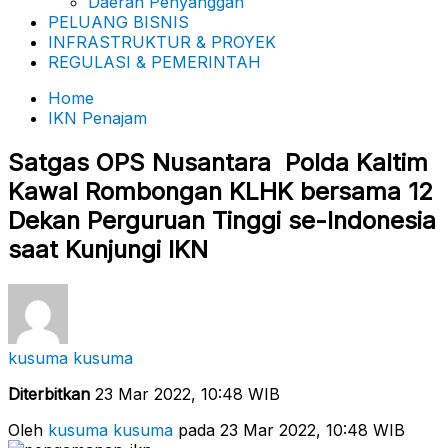
Daerah Penyanggah
PELUANG BISNIS
INFRASTRUKTUR & PROYEK
REGULASI & PEMERINTAH
Home
IKN Penajam
Satgas OPS Nusantara Polda Kaltim
Kawal Rombongan KLHK bersama 12
Dekan Perguruan Tinggi se-Indonesia
saat Kunjungi IKN
kusuma kusuma
Diterbitkan
23 Mar 2022, 10:48 WIB
Oleh
kusuma kusuma
pada 23 Mar 2022, 10:48 WIB