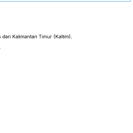
ari Kalimantan Timur (Kaltim).
.