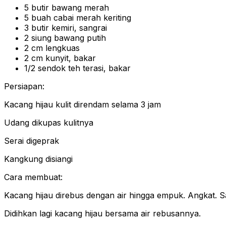
5 butir bawang merah
5 buah cabai merah keriting
3 butir kemiri, sangrai
2 siung bawang putih
2 cm lengkuas
2 cm kunyit, bakar
1/2 sendok teh terasi, bakar
Persiapan:
Kacang hijau kulit direndam selama 3 jam
Udang dikupas kulitnya
Serai digeprak
Kangkung disiangi
Cara membuat:
Kacang hijau direbus dengan air hingga empuk. Angkat. S
Didihkan lagi kacang hijau bersama air rebusannya.