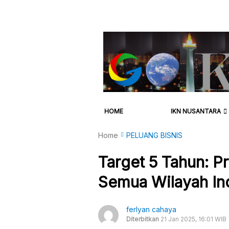
HOME
IKN NUSANTARA
Home
PELUANG BISNIS
Target 5 Tahun: P
Semua Wilayah Ind
ferlyan cahaya
Diterbitkan
21 Jan 2025, 16:01 WIB