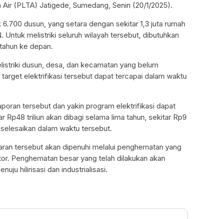
 Air (PLTA) Jatigede, Sumedang, Senin (20/1/2025).
.700 dusun, yang setara dengan sekitar 1,3 juta rumah
N. Untuk melistriki seluruh wilayah tersebut, dibutuhkan
 tahun ke depan.
listriki dusun, desa, dan kecamatan yang belum
wa target elektrifikasi tersebut dapat tercapai dalam waktu
oran tersebut dan yakin program elektrifikasi dapat
 Rp48 triliun akan dibagi selama lima tahun, sekitar Rp9
 diselesaikan dalam waktu tersebut.
n tersebut akan dipenuhi melalui penghematan yang
tor. Penghematan besar yang telah dilakukan akan
u hilirisasi dan industrialisasi.