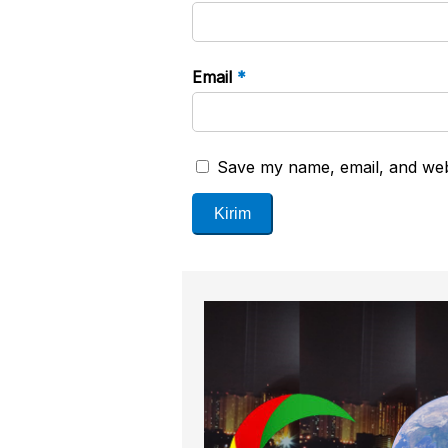
Email
*
Save my name, email, and webs