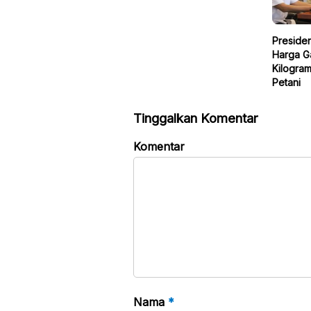
Preside
Harga G
Kilogram
Petani
Tinggalkan Komentar
Komentar
Nama
*