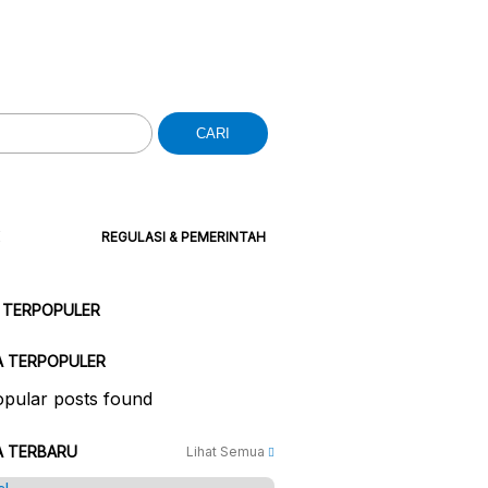
CARI
REGULASI & PEMERINTAH
 TERPOPULER
A TERPOPULER
pular posts found
A TERBARU
Lihat Semua