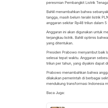
peresmian Pembangkit Listrik Tenaga
Bahlil menambahkan bahwa sebanyak 6
tangga, masih belum teraliri listrik PL
anggaran sekitar Rp48 triliun dalam 5
Anggaran ini akan digunakan untuk me
terjangkau listrik. Bahlil optimis bah
yang ditentukan.
Presiden Prabowo menyambut baik lap
selesai tepat waktu. Anggaran sebesar
triliun per tahun, yang diyakini dapat
Prabowo menambahkan bahwa anggara
dilakukan pemerintah di berbagai sek
mendukung transformasi Indonesia menuj
Baca Juga: