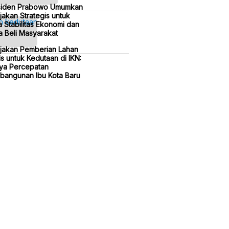
siden Prabowo Umumkan
jakan Strategis untuk
 Stabilitas Ekonomi dan
 Beli Masyarakat
ijakan Pemberian Lahan
is untuk Kedutaan di IKN:
ya Percepatan
bangunan Ibu Kota Baru