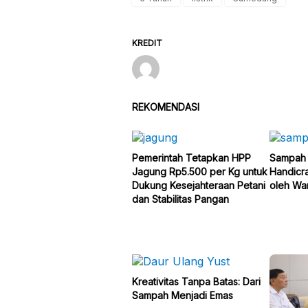
KREDIT
REKOMENDASI
Pemerintah Tetapkan HPP
Sampah 
Jagung Rp5.500 per Kg untuk
Handicra
Dukung Kesejahteraan Petani
oleh Wa
dan Stabilitas Pangan
Kreativitas Tanpa Batas: Dari
Sampah Menjadi Emas