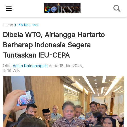
Home
IKN Nasional
Dibela WTO, Airlangga Hartarto
Berharap Indonesia Segera
Tuntaskan IEU-CEPA
Oleh
Arista Ratnaningsih
pada 18 Jan 2025,
15:18 WIB