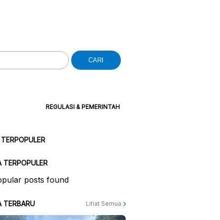
CARI
REGULASI & PEMERINTAH
 TERPOPULER
A TERPOPULER
pular posts found
A TERBARU
Lihat Semua