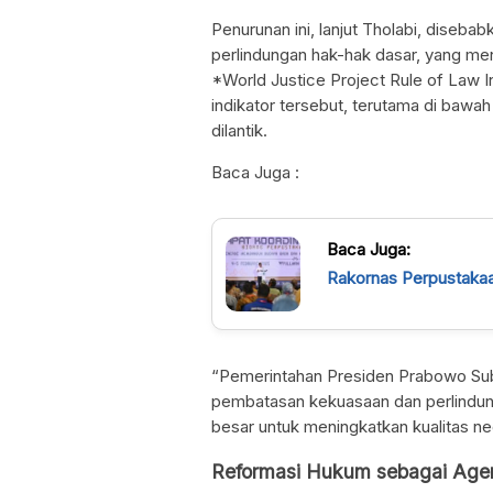
Penurunan ini, lanjut Tholabi, diseb
perlindungan hak-hak dasar, yang men
*World Justice Project Rule of Law 
indikator tersebut, terutama di baw
dilantik.
Baca Juga :
Baca Juga:
Rakornas Perpustaka
“Pemerintahan Presiden Prabowo Sub
pembatasan kekuasaan dan perlindung
besar untuk meningkatkan kualitas ne
Reformasi Hukum sebagai Agen