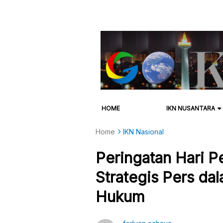
HOME
IKN NUSANTARA
Home
IKN Nasional
Peringatan Hari P
Strategis Pers d
Hukum