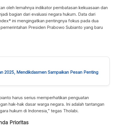
abkan oleh lemahnya indikator pembatasan kekuasaan dan
jadi bagian dari evaluasi negara hukum. Data dari
Index* ini mengingatkan pentingnya fokus pada dua
ah pemerintahan Presiden Prabowo Subianto yang baru
an 2025, Mendikdasmen Sampaikan Pesan Penting
ianto harus serius memperhatikan penguatan
an hak-hak dasar warga negara. Ini adalah tantangan
gara hukum di Indonesia,” tegas Tholabi.
da Prioritas