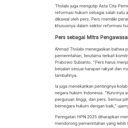
Tholabi juga mengutip Asta Cita Pe
reformasi hukum sebagai salah satu a
dikawal oleh pers. Pers memiliki per
khususnya dalam sektor reformasi huk
Pers sebagai Mitra Pengawasa
Ahmad Tholabi menegaskan bahwa per
pemerintahan, terutama terkait komi
Prabowo Subianto. “Pers harus menja
berjalan sesuai harapan rakyat dan 
tambahnya.
Ia juga menekankan pentingnya kolab
negara hukum Indonesia. “Kuncinya ad
perguruan tinggi, dan pers. Semua 
bernegara hukum dengan baik,” ujarn
Peringatan HPN 2025 diharapkan me
mendorong pemerintahan yang lebih t