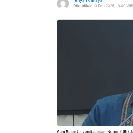
ferlyan cahaya
Diterbitkan
10 Feb 2025, 18:00 WI
Guru Besar Universitas Islam Negeri (UIN) 