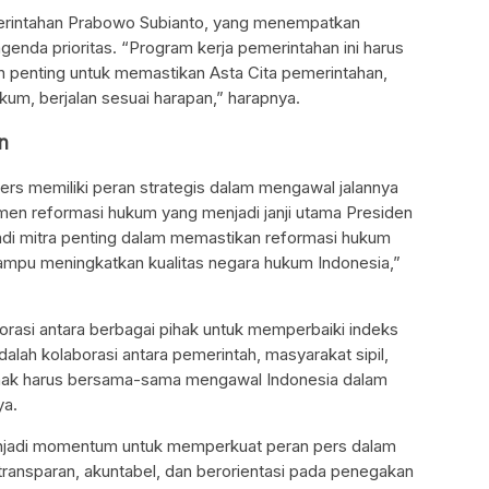
merintahan Prabowo Subianto, yang menempatkan
genda prioritas. “Program kerja pemerintahan ini harus
an penting untuk memastikan Asta Cita pemerintahan,
um, berjalan sesuai harapan,” harapnya.
n
s memiliki peran strategis dalam mengawal jalannya
tmen reformasi hukum yang menjadi janji utama Presiden
di mitra penting dalam memastikan reformasi hukum
mampu meningkatkan kualitas negara hukum Indonesia,”
orasi antara berbagai pihak untuk memperbaiki indeks
alah kolaborasi antara pemerintah, masyarakat sipil,
pihak harus bersama-sama mengawal Indonesia dalam
ya.
njadi momentum untuk memperkuat peran pers dalam
ransparan, akuntabel, dan berorientasi pada penegakan