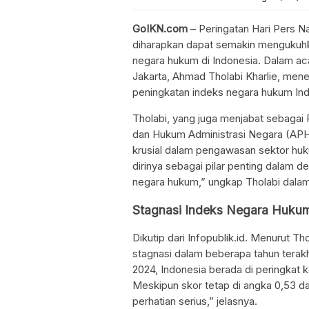
GoIKN.com
– Peringatan Hari Pers N
diharapkan dapat semakin mengukuh
negara hukum di Indonesia. Dalam aca
Jakarta, Ahmad Tholabi Kharlie, me
peningkatan indeks negara hukum Ind
Tholabi, yang juga menjabat sebagai
dan Hukum Administrasi Negara (AP
krusial dalam pengawasan sektor hu
dirinya sebagai pilar penting dalam
negara hukum,” ungkap Tholabi dalam
Stagnasi Indeks Negara Hukum
Dikutip dari Infopublik.id. Menurut 
stagnasi dalam beberapa tahun terakh
2024, Indonesia berada di peringkat k
Meskipun skor tetap di angka 0,53 dar
perhatian serius,” jelasnya.