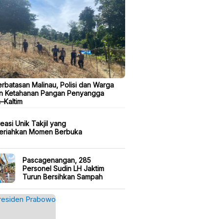
erbatasan Malinau, Polisi dan Warga
n Ketahanan Pangan Penyangga
a–Kaltim
easi Unik Takjil yang
eriahkan Momen Berbuka
Pascagenangan, 285
Personel Sudin LH Jaktim
Turun Bersihkan Sampah