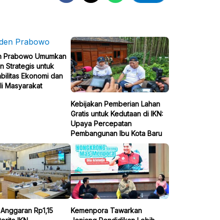
n Prabowo Umumkan
n Strategis untuk
bilitas Ekonomi dan
li Masyarakat
Kebijakan Pemberian Lahan
Gratis untuk Kedutaan di IKN:
Upaya Percepatan
Pembangunan Ibu Kota Baru
i Anggaran Rp1,15
Kemenpora Tawarkan