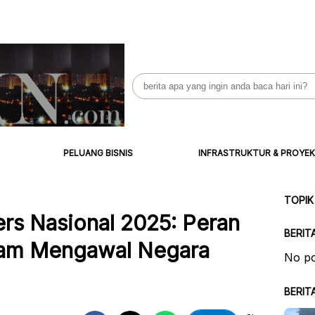
Search
for:
PELUANG BISNIS
INFRASTRUKTUR & PROYEK
TOPIK
ers Nasional 2025: Peran
BERIT
alam Mengawal Negara
No po
BERIT