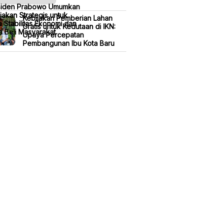
siden Prabowo Umumkan
jakan Strategis untuk
Kebijakan Pemberian Lahan
 Stabilitas Ekonomi dan
Gratis untuk Kedutaan di IKN:
 Beli Masyarakat
Upaya Percepatan
Pembangunan Ibu Kota Baru