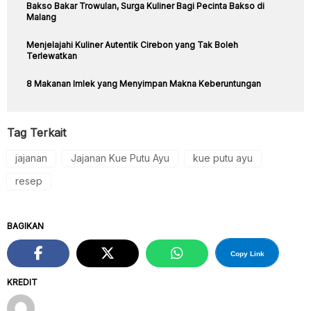
Bakso Bakar Trowulan, Surga Kuliner Bagi Pecinta Bakso di
Malang
Menjelajahi Kuliner Autentik Cirebon yang Tak Boleh
Terlewatkan
8 Makanan Imlek yang Menyimpan Makna Keberuntungan
Tag Terkait
jajanan
Jajanan Kue Putu Ayu
kue putu ayu
resep
BAGIKAN
Copy Link
KREDIT