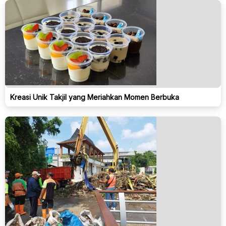
Kreasi Unik Takjil yang Meriahkan Momen Berbuka