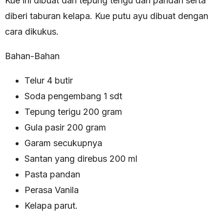
Kue ini dibuat dari tepung terigu dan pandan serta
diberi taburan kelapa. Kue putu ayu dibuat dengan
cara dikukus.
Bahan-Bahan
Telur 4 butir
Soda pengembang 1 sdt
Tepung terigu 200 gram
Gula pasir 200 gram
Garam secukupnya
Santan yang direbus 200 ml
Pasta pandan
Perasa Vanila
Kelapa parut.