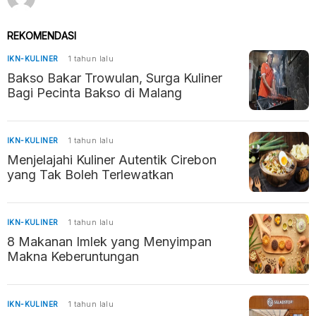
REKOMENDASI
IKN-KULINER
1 tahun lalu
Bakso Bakar Trowulan, Surga Kuliner
Bagi Pecinta Bakso di Malang
IKN-KULINER
1 tahun lalu
Menjelajahi Kuliner Autentik Cirebon
yang Tak Boleh Terlewatkan
IKN-KULINER
1 tahun lalu
8 Makanan Imlek yang Menyimpan
Makna Keberuntungan
IKN-KULINER
1 tahun lalu