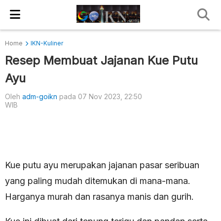
Home
IKN-Kuliner
Resep Membuat Jajanan Kue Putu
Ayu
Oleh
adm-goikn
pada 07 Nov 2023, 22:50
WIB
Kue putu ayu merupakan jajanan pasar seribuan
yang paling mudah ditemukan di mana-mana.
Harganya murah dan rasanya manis dan gurih.