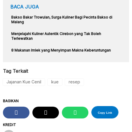
BACA JUGA
Bakso Bakar Trowulan, Surga Kuliner Bagi Pecinta Bakso di
Malang
Menjelajahi Kuliner Autentik Cirebon yang Tak Boleh
Terlewatkan
8 Makanan Imlek yang Menyimpan Makna Keberuntungan
Tag Terkait
Jajanan Kue Cenil
kue
resep
BAGIKAN
Copy Link
KREDIT