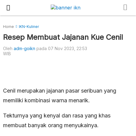
Home
IKN-Kuliner
Resep Membuat Jajanan Kue Cenil
Oleh
adm-goikn
pada 07 Nov 2023, 22:53
WIB
Cenil merupakan jajanan pasar seribuan yang
memiliki kombinasi warna menarik.
Tekturnya yang kenyal dan rasa yang khas
membuat banyak orang menyukainya.