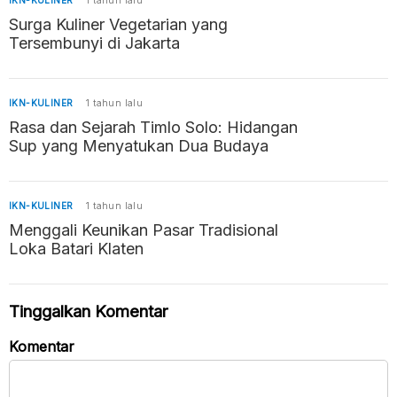
IKN-KULINER
1 tahun lalu
Surga Kuliner Vegetarian yang
Tersembunyi di Jakarta
IKN-KULINER
1 tahun lalu
Rasa dan Sejarah Timlo Solo: Hidangan
Sup yang Menyatukan Dua Budaya
IKN-KULINER
1 tahun lalu
Menggali Keunikan Pasar Tradisional
Loka Batari Klaten
Tinggalkan Komentar
Komentar