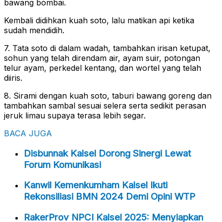
bawang bombai.
Kembali didihkan kuah soto, lalu matikan api ketika
sudah mendidih.
7. Tata soto di dalam wadah, tambahkan irisan ketupat,
sohun yang telah direndam air, ayam suir, potongan
telur ayam, perkedel kentang, dan wortel yang telah
diiris.
8. Sirami dengan kuah soto, taburi bawang goreng dan
tambahkan sambal sesuai selera serta sedikit perasan
jeruk limau supaya terasa lebih segar.
BACA JUGA
Disbunnak Kalsel Dorong Sinergi Lewat
Forum Komunikasi
Kanwil Kemenkumham Kalsel Ikuti
Rekonsiliasi BMN 2024 Demi Opini WTP
RakerProv NPCI Kalsel 2025: Menyiapkan