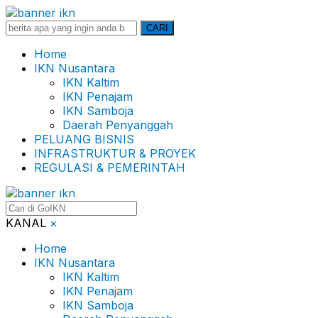
Search
CARI
for:
Home
IKN Nusantara
IKN Kaltim
IKN Penajam
IKN Samboja
Daerah Penyanggah
PELUANG BISNIS
INFRASTRUKTUR & PROYEK
REGULASI & PEMERINTAH
KANAL
×
Home
IKN Nusantara
IKN Kaltim
IKN Penajam
IKN Samboja