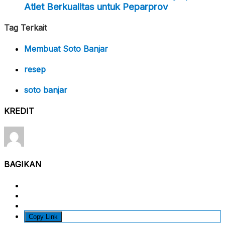
Atlet Berkualitas untuk Peparprov
Tag Terkait
Membuat Soto Banjar
resep
soto banjar
KREDIT
BAGIKAN
Copy Link