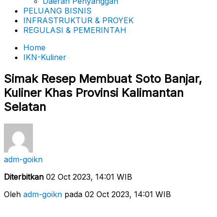
Daerah Penyanggah
PELUANG BISNIS
INFRASTRUKTUR & PROYEK
REGULASI & PEMERINTAH
Home
IKN-Kuliner
Simak Resep Membuat Soto Banjar,
Kuliner Khas Provinsi Kalimantan
Selatan
adm-goikn
Diterbitkan
02 Oct 2023, 14:01 WIB
Oleh
adm-goikn
pada 02 Oct 2023, 14:01 WIB