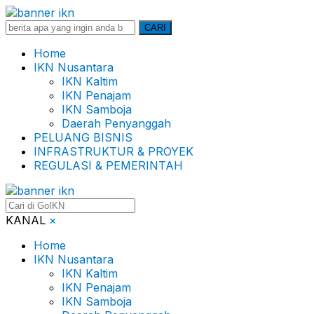
Search
CARI
for:
Home
IKN Nusantara
IKN Kaltim
IKN Penajam
IKN Samboja
Daerah Penyanggah
PELUANG BISNIS
INFRASTRUKTUR & PROYEK
REGULASI & PEMERINTAH
KANAL
×
Home
IKN Nusantara
IKN Kaltim
IKN Penajam
IKN Samboja