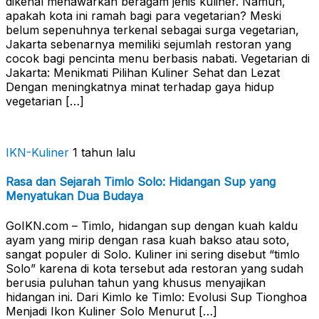
dikenal menawarkan beragam jenis kuliner. Namun,
apakah kota ini ramah bagi para vegetarian? Meski
belum sepenuhnya terkenal sebagai surga vegetarian,
Jakarta sebenarnya memiliki sejumlah restoran yang
cocok bagi pencinta menu berbasis nabati. Vegetarian di
Jakarta: Menikmati Pilihan Kuliner Sehat dan Lezat
Dengan meningkatnya minat terhadap gaya hidup
vegetarian […]
IKN-Kuliner
1 tahun lalu
Rasa dan Sejarah Timlo Solo: Hidangan Sup yang
Menyatukan Dua Budaya
GoIKN.com – Timlo, hidangan sup dengan kuah kaldu
ayam yang mirip dengan rasa kuah bakso atau soto,
sangat populer di Solo. Kuliner ini sering disebut “timlo
Solo” karena di kota tersebut ada restoran yang sudah
berusia puluhan tahun yang khusus menyajikan
hidangan ini. Dari Kimlo ke Timlo: Evolusi Sup Tionghoa
Menjadi Ikon Kuliner Solo Menurut […]