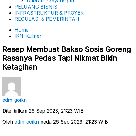
Daerah Penyanggah
PELUANG BISNIS
INFRASTRUKTUR & PROYEK
REGULASI & PEMERINTAH
Home
IKN-Kuliner
Resep Membuat Bakso Sosis Goreng
Rasanya Pedas Tapi Nikmat Bikin
Ketagihan
adm-goikn
Diterbitkan
26 Sep 2023, 21:23 WIB
Oleh
adm-goikn
pada 26 Sep 2023, 21:23 WIB