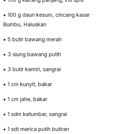
• 100 g daun kesum, cincang kasar
Bumbu, Haluskan
• 5 butir bawang merah
• 3 siung bawang putih
• 3 butir kemiri, sangrai
• 1 cm kunyit, bakar
• 1 cm jahe, bakar
• 1 sdm ketumbar, sangrai
• 1 sdt merica putih butiran