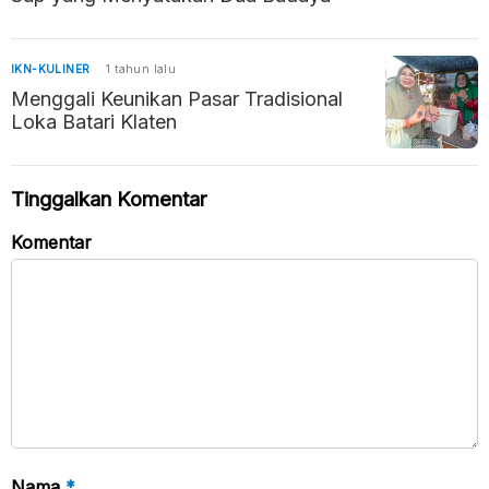
IKN-KULINER
1 tahun lalu
Menggali Keunikan Pasar Tradisional
Loka Batari Klaten
Tinggalkan Komentar
Komentar
Nama
*