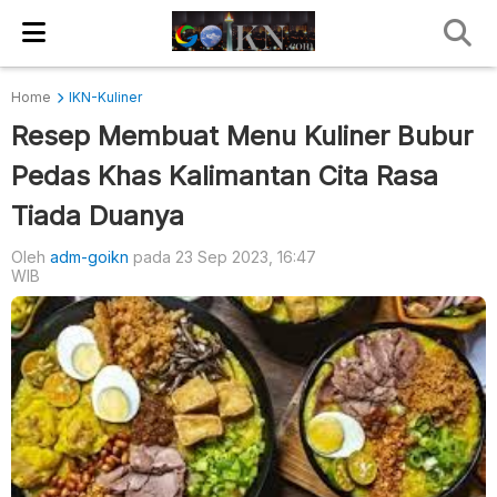
Home
IKN-Kuliner
Resep Membuat Menu Kuliner Bubur
Pedas Khas Kalimantan Cita Rasa
Tiada Duanya
Oleh
adm-goikn
pada 23 Sep 2023, 16:47
WIB