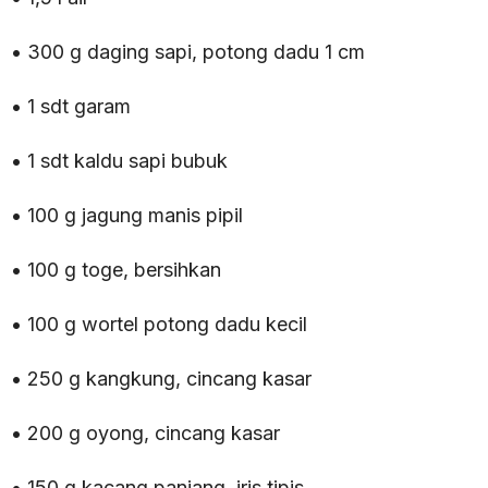
• 300 g daging sapi, potong dadu 1 cm
• 1 sdt garam
• 1 sdt kaldu sapi bubuk
• 100 g jagung manis pipil
• 100 g toge, bersihkan
• 100 g wortel potong dadu kecil
• 250 g kangkung, cincang kasar
• 200 g oyong, cincang kasar
• 150 g kacang panjang, iris tipis