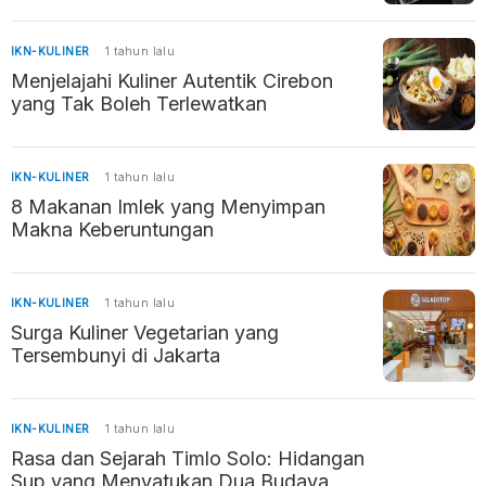
IKN-KULINER
1 tahun lalu
Menjelajahi Kuliner Autentik Cirebon
yang Tak Boleh Terlewatkan
IKN-KULINER
1 tahun lalu
8 Makanan Imlek yang Menyimpan
Makna Keberuntungan
IKN-KULINER
1 tahun lalu
Surga Kuliner Vegetarian yang
Tersembunyi di Jakarta
IKN-KULINER
1 tahun lalu
Rasa dan Sejarah Timlo Solo: Hidangan
Sup yang Menyatukan Dua Budaya