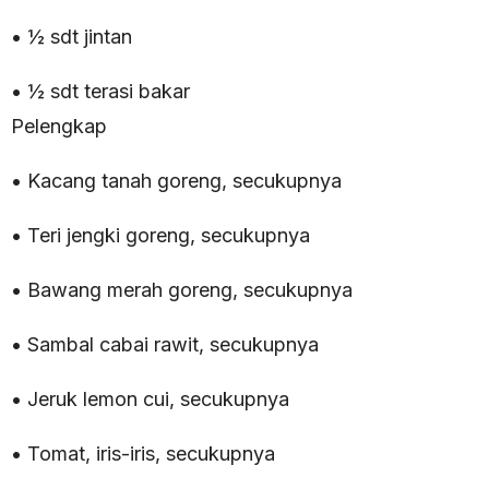
• ½ sdt jintan
• ½ sdt terasi bakar
Pelengkap
• Kacang tanah goreng, secukupnya
• Teri jengki goreng, secukupnya
• Bawang merah goreng, secukupnya
• Sambal cabai rawit, secukupnya
• Jeruk lemon cui, secukupnya
• Tomat, iris-iris, secukupnya