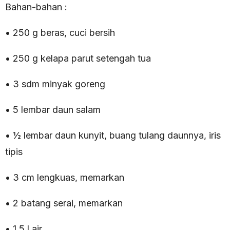
Bahan-bahan :
• 250 g beras, cuci bersih
• 250 g kelapa parut setengah tua
• 3 sdm minyak goreng
• 5 lembar daun salam
• ½ lembar daun kunyit, buang tulang daunnya, iris
tipis
• 3 cm lengkuas, memarkan
• 2 batang serai, memarkan
• 1,5 l air