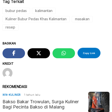
Tag Terkait
bubur pedas
kalimantan
Kuliner Bubur Pedas Khas Kalimantan
masakan
resep
BAGIKAN
Copy Link
KREDIT
REKOMENDASI
IKN-KULINER
1 tahun lalu
Bakso Bakar Trowulan, Surga Kuliner
Bagi Pecinta Bakso di Malang