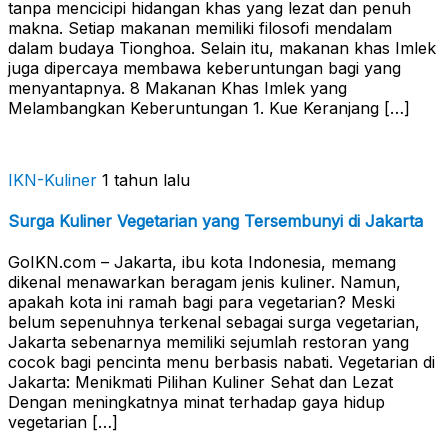
tanpa mencicipi hidangan khas yang lezat dan penuh
makna. Setiap makanan memiliki filosofi mendalam
dalam budaya Tionghoa. Selain itu, makanan khas Imlek
juga dipercaya membawa keberuntungan bagi yang
menyantapnya. 8 Makanan Khas Imlek yang
Melambangkan Keberuntungan 1. Kue Keranjang […]
IKN-Kuliner
1 tahun lalu
Surga Kuliner Vegetarian yang Tersembunyi di Jakarta
GoIKN.com – Jakarta, ibu kota Indonesia, memang
dikenal menawarkan beragam jenis kuliner. Namun,
apakah kota ini ramah bagi para vegetarian? Meski
belum sepenuhnya terkenal sebagai surga vegetarian,
Jakarta sebenarnya memiliki sejumlah restoran yang
cocok bagi pencinta menu berbasis nabati. Vegetarian di
Jakarta: Menikmati Pilihan Kuliner Sehat dan Lezat
Dengan meningkatnya minat terhadap gaya hidup
vegetarian […]