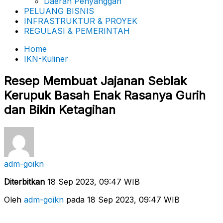
Daerah Penyanggah
PELUANG BISNIS
INFRASTRUKTUR & PROYEK
REGULASI & PEMERINTAH
Home
IKN-Kuliner
Resep Membuat Jajanan Seblak
Kerupuk Basah Enak Rasanya Gurih
dan Bikin Ketagihan
adm-goikn
Diterbitkan
18 Sep 2023, 09:47 WIB
Oleh
adm-goikn
pada 18 Sep 2023, 09:47 WIB