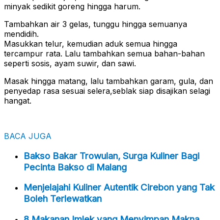
minyak sedikit goreng hingga harum.
Tambahkan air 3 gelas, tunggu hingga semuanya
mendidih.
Masukkan telur, kemudian aduk semua hingga
tercampur rata. Lalu tambahkan semua bahan-bahan
seperti sosis, ayam suwir, dan sawi.
Masak hingga matang, lalu tambahkan garam, gula, dan
penyedap rasa sesuai selera,seblak siap disajikan selagi
hangat.
BACA JUGA
Bakso Bakar Trowulan, Surga Kuliner Bagi
Pecinta Bakso di Malang
Menjelajahi Kuliner Autentik Cirebon yang Tak
Boleh Terlewatkan
8 Makanan Imlek yang Menyimpan Makna