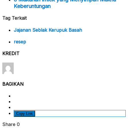
Keberuntungan
Tag Terkait
Jajanan Seblak Kerupuk Basah
resep
KREDIT
BAGIKAN
Copy Link
Share
0