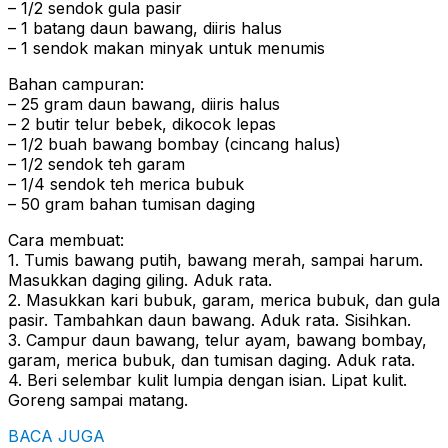
– 1/2 sendok gula pasir
– 1 batang daun bawang, diiris halus
– 1 sendok makan minyak untuk menumis
Bahan campuran:
– 25 gram daun bawang, diiris halus
– 2 butir telur bebek, dikocok lepas
– 1/2 buah bawang bombay (cincang halus)
– 1/2 sendok teh garam
– 1/4 sendok teh merica bubuk
– 50 gram bahan tumisan daging
Cara membuat:
1. Tumis bawang putih, bawang merah, sampai harum.
Masukkan daging giling. Aduk rata.
2. Masukkan kari bubuk, garam, merica bubuk, dan gula
pasir. Tambahkan daun bawang. Aduk rata. Sisihkan.
3. Campur daun bawang, telur ayam, bawang bombay,
garam, merica bubuk, dan tumisan daging. Aduk rata.
4. Beri selembar kulit lumpia dengan isian. Lipat kulit.
Goreng sampai matang.
BACA JUGA