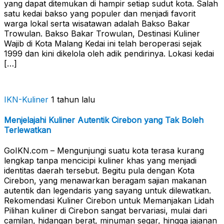
yang dapat ditemukan di hampir setiap sudut kota. Salah
satu kedai bakso yang populer dan menjadi favorit
warga lokal serta wisatawan adalah Bakso Bakar
Trowulan. Bakso Bakar Trowulan, Destinasi Kuliner
Wajib di Kota Malang Kedai ini telah beroperasi sejak
1999 dan kini dikelola oleh adik pendirinya. Lokasi kedai
[…]
IKN-Kuliner
1 tahun lalu
Menjelajahi Kuliner Autentik Cirebon yang Tak Boleh
Terlewatkan
GoIKN.com – Mengunjungi suatu kota terasa kurang
lengkap tanpa mencicipi kuliner khas yang menjadi
identitas daerah tersebut. Begitu pula dengan Kota
Cirebon, yang menawarkan beragam sajian makanan
autentik dan legendaris yang sayang untuk dilewatkan.
Rekomendasi Kuliner Cirebon untuk Memanjakan Lidah
Pilihan kuliner di Cirebon sangat bervariasi, mulai dari
camilan, hidangan berat, minuman segar, hingga jajanan