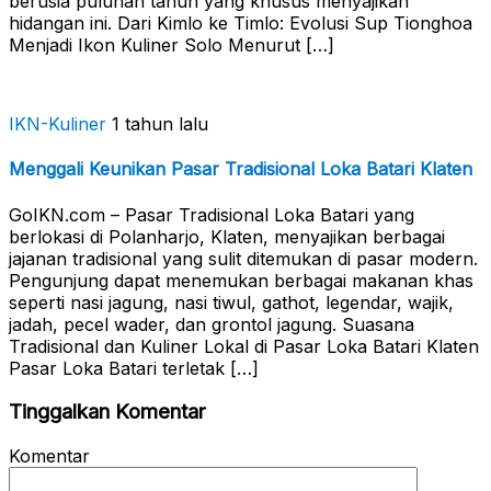
berusia puluhan tahun yang khusus menyajikan
hidangan ini. Dari Kimlo ke Timlo: Evolusi Sup Tionghoa
Menjadi Ikon Kuliner Solo Menurut […]
IKN-Kuliner
1 tahun lalu
Menggali Keunikan Pasar Tradisional Loka Batari Klaten
GoIKN.com – Pasar Tradisional Loka Batari yang
berlokasi di Polanharjo, Klaten, menyajikan berbagai
jajanan tradisional yang sulit ditemukan di pasar modern.
Pengunjung dapat menemukan berbagai makanan khas
seperti nasi jagung, nasi tiwul, gathot, legendar, wajik,
jadah, pecel wader, dan grontol jagung. Suasana
Tradisional dan Kuliner Lokal di Pasar Loka Batari Klaten
Pasar Loka Batari terletak […]
Tinggalkan Komentar
Komentar