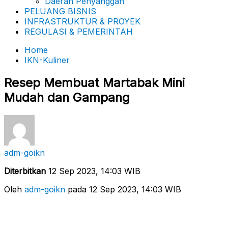
Daerah Penyanggah
PELUANG BISNIS
INFRASTRUKTUR & PROYEK
REGULASI & PEMERINTAH
Home
IKN-Kuliner
Resep Membuat Martabak Mini
Mudah dan Gampang
adm-goikn
Diterbitkan
12 Sep 2023, 14:03 WIB
Oleh
adm-goikn
pada 12 Sep 2023, 14:03 WIB