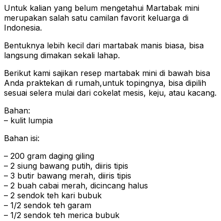
Untuk kalian yang belum mengetahui Martabak mini
merupakan salah satu camilan favorit keluarga di
Indonesia.
Bentuknya lebih kecil dari martabak manis biasa, bisa
langsung dimakan sekali lahap.
Berikut kami sajikan resep martabak mini di bawah bisa
Anda praktekan di rumah,untuk topingnya, bisa dipilih
sesuai selera mulai dari cokelat mesis, keju, atau kacang.
Bahan:
– kulit lumpia
Bahan isi:
– 200 gram daging giling
– 2 siung bawang putih, diiris tipis
– 3 butir bawang merah, diiris tipis
– 2 buah cabai merah, dicincang halus
– 2 sendok teh kari bubuk
– 1/2 sendok teh garam
– 1/2 sendok teh merica bubuk