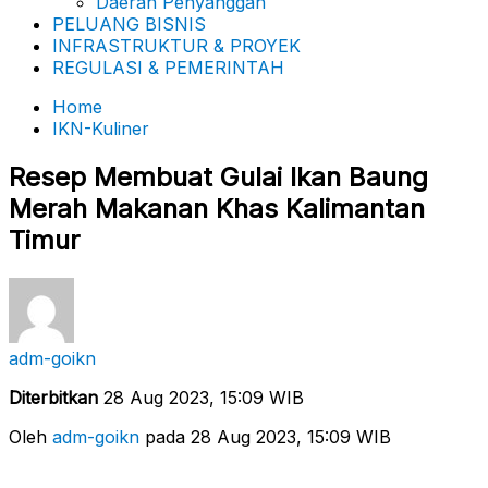
Daerah Penyanggah
PELUANG BISNIS
INFRASTRUKTUR & PROYEK
REGULASI & PEMERINTAH
Home
IKN-Kuliner
Resep Membuat Gulai Ikan Baung
Merah Makanan Khas Kalimantan
Timur
adm-goikn
Diterbitkan
28 Aug 2023, 15:09 WIB
Oleh
adm-goikn
pada 28 Aug 2023, 15:09 WIB