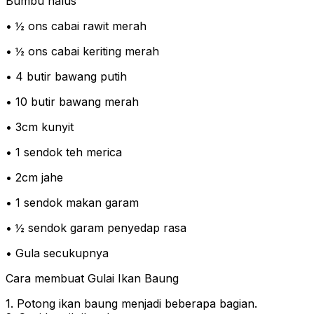
Bumbu halus
• ½ ons cabai rawit merah
• ½ ons cabai keriting merah
• 4 butir bawang putih
• 10 butir bawang merah
• 3cm kunyit
• 1 sendok teh merica
• 2cm jahe
• 1 sendok makan garam
• ½ sendok garam penyedap rasa
• Gula secukupnya
Cara membuat Gulai Ikan Baung
1. Potong ikan baung menjadi beberapa bagian.