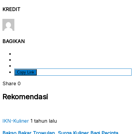
KREDIT
BAGIKAN
Copy Link
Share
0
Rekomendasi
IKN-Kuliner
1 tahun lalu
Bakso Bakar Trowulan, Surga Kuliner Bagi Pecinta