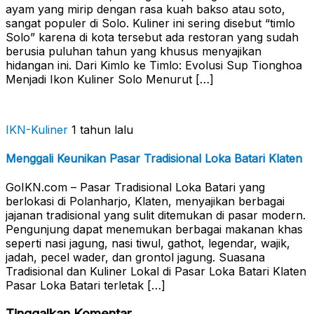
ayam yang mirip dengan rasa kuah bakso atau soto,
sangat populer di Solo. Kuliner ini sering disebut “timlo
Solo” karena di kota tersebut ada restoran yang sudah
berusia puluhan tahun yang khusus menyajikan
hidangan ini. Dari Kimlo ke Timlo: Evolusi Sup Tionghoa
Menjadi Ikon Kuliner Solo Menurut […]
IKN-Kuliner
1 tahun lalu
Menggali Keunikan Pasar Tradisional Loka Batari Klaten
GoIKN.com – Pasar Tradisional Loka Batari yang
berlokasi di Polanharjo, Klaten, menyajikan berbagai
jajanan tradisional yang sulit ditemukan di pasar modern.
Pengunjung dapat menemukan berbagai makanan khas
seperti nasi jagung, nasi tiwul, gathot, legendar, wajik,
jadah, pecel wader, dan grontol jagung. Suasana
Tradisional dan Kuliner Lokal di Pasar Loka Batari Klaten
Pasar Loka Batari terletak […]
Tinggalkan Komentar