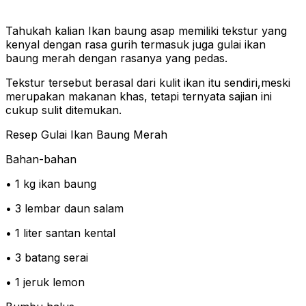
Tahukah kalian Ikan baung asap memiliki tekstur yang
kenyal dengan rasa gurih termasuk juga gulai ikan
baung merah dengan rasanya yang pedas.
Tekstur tersebut berasal dari kulit ikan itu sendiri,meski
merupakan makanan khas, tetapi ternyata sajian ini
cukup sulit ditemukan.
Resep Gulai Ikan Baung Merah
Bahan-bahan
• 1 kg ikan baung
• 3 lembar daun salam
• 1 liter santan kental
• 3 batang serai
• 1 jeruk lemon