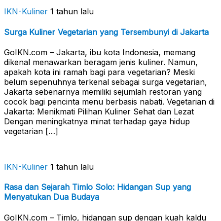
IKN-Kuliner
1 tahun lalu
Surga Kuliner Vegetarian yang Tersembunyi di Jakarta
GoIKN.com – Jakarta, ibu kota Indonesia, memang
dikenal menawarkan beragam jenis kuliner. Namun,
apakah kota ini ramah bagi para vegetarian? Meski
belum sepenuhnya terkenal sebagai surga vegetarian,
Jakarta sebenarnya memiliki sejumlah restoran yang
cocok bagi pencinta menu berbasis nabati. Vegetarian di
Jakarta: Menikmati Pilihan Kuliner Sehat dan Lezat
Dengan meningkatnya minat terhadap gaya hidup
vegetarian […]
IKN-Kuliner
1 tahun lalu
Rasa dan Sejarah Timlo Solo: Hidangan Sup yang
Menyatukan Dua Budaya
GoIKN.com – Timlo, hidangan sup dengan kuah kaldu