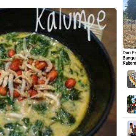
Dari P
Bangu
Kaltar