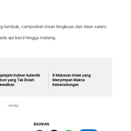
g tumbuk, campurkan irisan lengkuas dan daun salam.
ada api kecil hingga matang.
elajahi Kuliner Autentik
8 Makanan Imlek yang
ebon yang Tak Boleh
Menyimpan Makna
lewatkan
Keberuntungan
resep
BAGIKAN