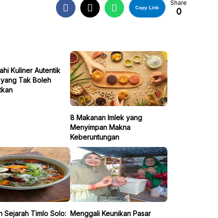
Share
Copy Link
0
ahi Kuliner Autentik
 yang Tak Boleh
tkan
8 Makanan Imlek yang
Menyimpan Makna
Keberuntungan
 Sejarah Timlo Solo:
Menggali Keunikan Pasar