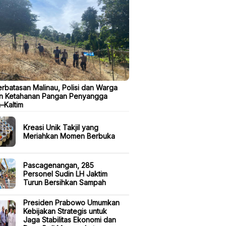
erbatasan Malinau, Polisi dan Warga
n Ketahanan Pangan Penyangga
a–Kaltim
Kreasi Unik Takjil yang
Meriahkan Momen Berbuka
Pascagenangan, 285
Personel Sudin LH Jaktim
Turun Bersihkan Sampah
Presiden Prabowo Umumkan
Kebijakan Strategis untuk
Jaga Stabilitas Ekonomi dan