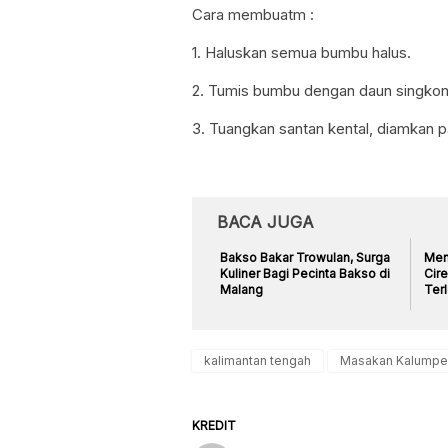
Cara membuatm :
1. Haluskan semua bumbu halus.
2. Tumis bumbu dengan daun singkon
3. Tuangkan santan kental, diamkan p
BACA JUGA
Bakso Bakar Trowulan, Surga
Menj
Kuliner Bagi Pecinta Bakso di
Cir
Malang
Ter
kalimantan tengah
Masakan Kalumpe
KREDIT