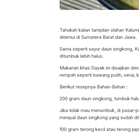
Tahukah kalian tampilan olahan Kalu
ditemui di Sumatera Barat dan Jawa.
Sama seperti sayur daun singkong, Ka
ditumbuk lebih halus.
Makanan khas Dayak ini disajikan de
rempah seperti bawang putih, serai, 
Berikut resepnya Bahan-Bahan :
200 gram daun singkong, tumbuk halu
Jika tidak mau menumbuk, di pasar-p
menjual daun singkong yang sudah d
100 gram terong kecil atau terong pipi