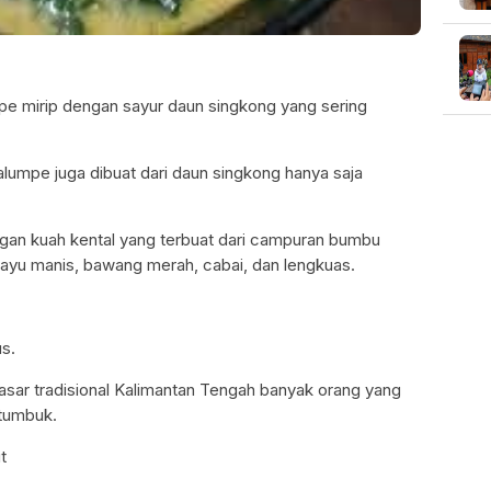
mpe mirip dengan sayur daun singkong yang sering
lumpe juga dibuat dari daun singkong hanya saja
ngan kuah kental yang terbuat dari campuran bumbu
kayu manis, bawang merah, cabai, dan lengkuas.
s.
asar tradisional Kalimantan Tengah banyak orang yang
itumbuk.
t