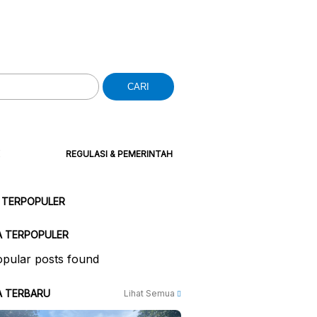
CARI
REGULASI & PEMERINTAH
 TERPOPULER
A TERPOPULER
pular posts found
A TERBARU
Lihat Semua