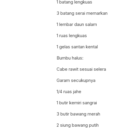
1 batang lengkuas
3 batang serai memarkan
1 lembar daun salam
1 ruas lengkuas
1 gelas santan kental
Bumbu halus:
Cabe rawit sesuai selera
Garam secukupnya
1/4 ruas jahe
1 butir kemiri sangrai
3 butir bawang merah
2 siung bawang putih