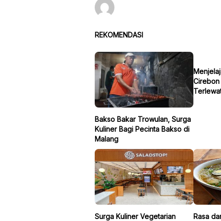
REKOMENDASI
Menjelaj
Cirebon
Terlewa
Bakso Bakar Trowulan, Surga
Kuliner Bagi Pecinta Bakso di
Malang
Surga Kuliner Vegetarian
Rasa dan