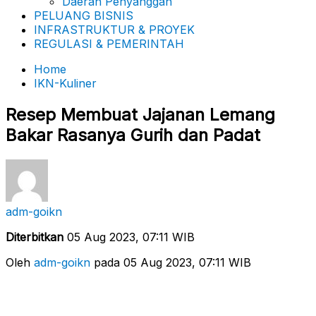
Daerah Penyanggah
PELUANG BISNIS
INFRASTRUKTUR & PROYEK
REGULASI & PEMERINTAH
Home
IKN-Kuliner
Resep Membuat Jajanan Lemang
Bakar Rasanya Gurih dan Padat
adm-goikn
Diterbitkan
05 Aug 2023, 07:11 WIB
Oleh
adm-goikn
pada 05 Aug 2023, 07:11 WIB