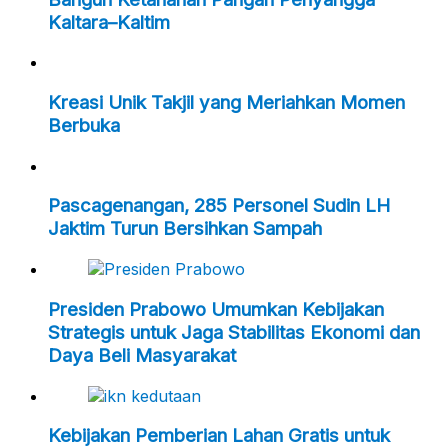
Kaltara–Kaltim
Kreasi Unik Takjil yang Meriahkan Momen
Berbuka
Pascagenangan, 285 Personel Sudin LH
Jaktim Turun Bersihkan Sampah
Presiden Prabowo Umumkan Kebijakan
Strategis untuk Jaga Stabilitas Ekonomi dan
Daya Beli Masyarakat
Kebijakan Pemberian Lahan Gratis untuk