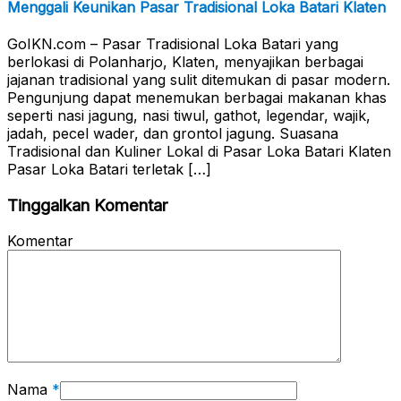
Menggali Keunikan Pasar Tradisional Loka Batari Klaten
GoIKN.com – Pasar Tradisional Loka Batari yang
berlokasi di Polanharjo, Klaten, menyajikan berbagai
jajanan tradisional yang sulit ditemukan di pasar modern.
Pengunjung dapat menemukan berbagai makanan khas
seperti nasi jagung, nasi tiwul, gathot, legendar, wajik,
jadah, pecel wader, dan grontol jagung. Suasana
Tradisional dan Kuliner Lokal di Pasar Loka Batari Klaten
Pasar Loka Batari terletak […]
Tinggalkan Komentar
Komentar
Nama
*