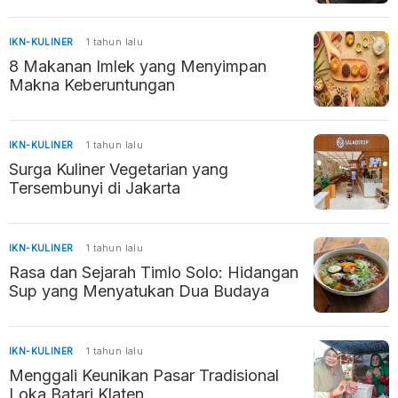
IKN-KULINER
1 tahun lalu
8 Makanan Imlek yang Menyimpan
Makna Keberuntungan
IKN-KULINER
1 tahun lalu
Surga Kuliner Vegetarian yang
Tersembunyi di Jakarta
IKN-KULINER
1 tahun lalu
Rasa dan Sejarah Timlo Solo: Hidangan
Sup yang Menyatukan Dua Budaya
IKN-KULINER
1 tahun lalu
Menggali Keunikan Pasar Tradisional
Loka Batari Klaten