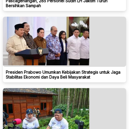
Pascagenangan, 285 Personel Sudin LH Jaktim Turun
Bersihkan Sampah
Presiden Prabowo Umumkan Kebijakan Strategis untuk Jaga
Stabilitas Ekonomi dan Daya Beli Masyarakat