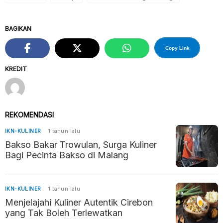
BAGIKAN
Copy Link
KREDIT
REKOMENDASI
IKN-KULINER
1 tahun lalu
Bakso Bakar Trowulan, Surga Kuliner
Bagi Pecinta Bakso di Malang
IKN-KULINER
1 tahun lalu
Menjelajahi Kuliner Autentik Cirebon
yang Tak Boleh Terlewatkan