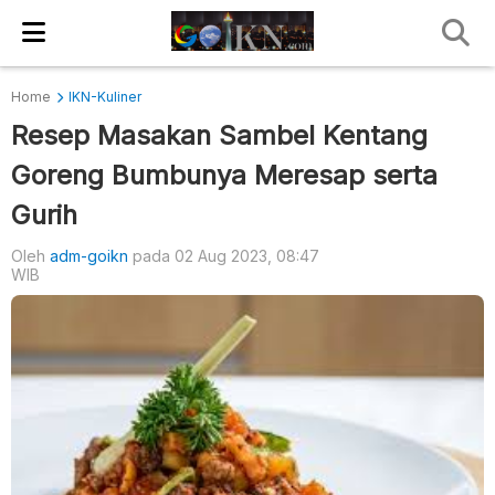
Home
IKN-Kuliner
Resep Masakan Sambel Kentang
Goreng Bumbunya Meresap serta
Gurih
Oleh
adm-goikn
pada 02 Aug 2023, 08:47
WIB