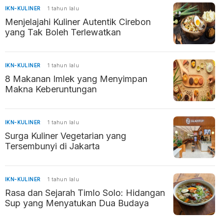
IKN-KULINER
1 tahun lalu
Menjelajahi Kuliner Autentik Cirebon
yang Tak Boleh Terlewatkan
IKN-KULINER
1 tahun lalu
8 Makanan Imlek yang Menyimpan
Makna Keberuntungan
IKN-KULINER
1 tahun lalu
Surga Kuliner Vegetarian yang
Tersembunyi di Jakarta
IKN-KULINER
1 tahun lalu
Rasa dan Sejarah Timlo Solo: Hidangan
Sup yang Menyatukan Dua Budaya