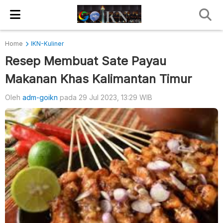
Home
IKN-Kuliner
Resep Membuat Sate Payau
Makanan Khas Kalimantan Timur
Oleh
adm-goikn
pada 29 Jul 2023, 13:29 WIB