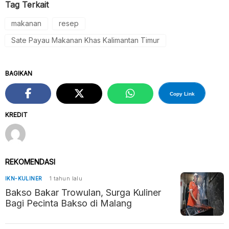
Tag Terkait
makanan
resep
Sate Payau Makanan Khas Kalimantan Timur
BAGIKAN
Copy Link
KREDIT
REKOMENDASI
IKN-KULINER
1 tahun lalu
Bakso Bakar Trowulan, Surga Kuliner
Bagi Pecinta Bakso di Malang