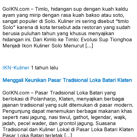
GoIKN.com – Timlo, hidangan sup dengan kuah kaldu
ayam yang mirip dengan rasa kuah bakso atau soto,
sangat populer di Solo. Kuliner ini sering disebut “timlo
Solo” karena di kota tersebut ada restoran yang sudah
berusia puluhan tahun yang khusus menyajikan
hidangan ini. Dari Kimlo ke Timlo: Evolusi Sup Tionghoa
Menjadi Ikon Kuliner Solo Menurut […]
IKN-Kuliner
1 tahun lalu
Menggali Keunikan Pasar Tradisional Loka Batari Klaten
GoIKN.com – Pasar Tradisional Loka Batari yang
berlokasi di Polanharjo, Klaten, menyajikan berbagai
jajanan tradisional yang sulit ditemukan di pasar modern.
Pengunjung dapat menemukan berbagai makanan khas
seperti nasi jagung, nasi tiwul, gathot, legendar, wajik,
jadah, pecel wader, dan grontol jagung. Suasana
Tradisional dan Kuliner Lokal di Pasar Loka Batari Klaten
Pasar Loka Batari terletak […]