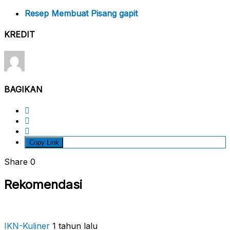
Resep Membuat Pisang gapit
KREDIT
BAGIKAN
Copy Link
Share
0
Rekomendasi
IKN-Kuliner
1 tahun lalu