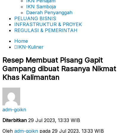
IKN Penajam
IKN Samboja
Daerah Penyanggah
PELUANG BISNIS
INFRASTRUKTUR & PROYEK
REGULASI & PEMERINTAH
Home
IKN-Kuliner
Resep Membuat Pisang Gapit
Gampang dibuat Rasanya Nikmat
Khas Kalimantan
adm-goikn
Diterbitkan
29 Jul 2023, 13:33 WIB
Oleh
adm-goikn
pada 29 Jul 2023, 13:33 WIB