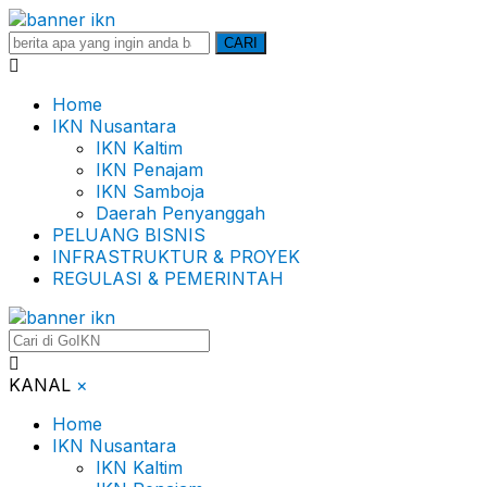
Search
CARI
for:
Home
IKN Nusantara
IKN Kaltim
IKN Penajam
IKN Samboja
Daerah Penyanggah
PELUANG BISNIS
INFRASTRUKTUR & PROYEK
REGULASI & PEMERINTAH
KANAL
×
Home
IKN Nusantara
IKN Kaltim