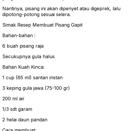
Nantinya, pisang ini akan dipenyet atau digeprek, lalu
dipotong-potong sesuai selera.
Simak Resep Membuat Pisang Gapit
Bahan-bahan :
6 buah pisang raja
Secukupnya gula halus
Bahan Kuah Kinca:
1 cup (65 ml) santan instan
3 keping gula jawa (75-100 gr)
200 ml air
1/3 sdt garam
2 helai daun pandan
Cara membuat: