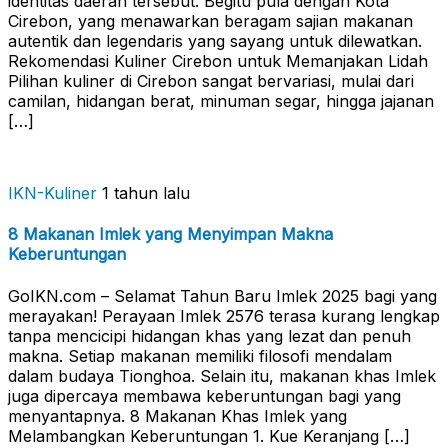
identitas daerah tersebut. Begitu pula dengan Kota
Cirebon, yang menawarkan beragam sajian makanan
autentik dan legendaris yang sayang untuk dilewatkan.
Rekomendasi Kuliner Cirebon untuk Memanjakan Lidah
Pilihan kuliner di Cirebon sangat bervariasi, mulai dari
camilan, hidangan berat, minuman segar, hingga jajanan
[…]
IKN-Kuliner
1 tahun lalu
8 Makanan Imlek yang Menyimpan Makna
Keberuntungan
GoIKN.com – Selamat Tahun Baru Imlek 2025 bagi yang
merayakan! Perayaan Imlek 2576 terasa kurang lengkap
tanpa mencicipi hidangan khas yang lezat dan penuh
makna. Setiap makanan memiliki filosofi mendalam
dalam budaya Tionghoa. Selain itu, makanan khas Imlek
juga dipercaya membawa keberuntungan bagi yang
menyantapnya. 8 Makanan Khas Imlek yang
Melambangkan Keberuntungan 1. Kue Keranjang […]