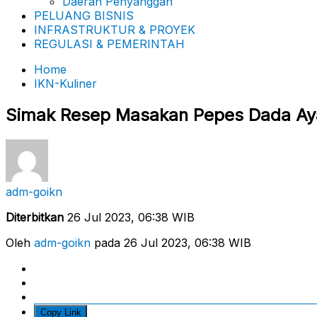
Daerah Penyanggah
PELUANG BISNIS
INFRASTRUKTUR & PROYEK
REGULASI & PEMERINTAH
Home
IKN-Kuliner
Simak Resep Masakan Pepes Dada A
adm-goikn
Diterbitkan
26 Jul 2023, 06:38 WIB
Oleh
adm-goikn
pada 26 Jul 2023, 06:38 WIB
Copy Link