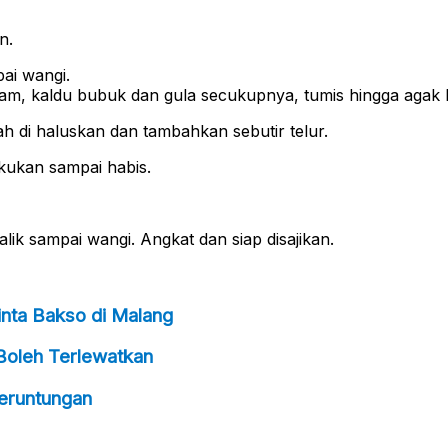
n.
ai wangi.
am, kaldu bubuk dan gula secukupnya, tumis hingga agak k
 di haluskan dan tambahkan sebutir telur.
kukan sampai habis.
lik sampai wangi. Angkat dan siap disajikan.
inta Bakso di Malang
 Boleh Terlewatkan
eruntungan