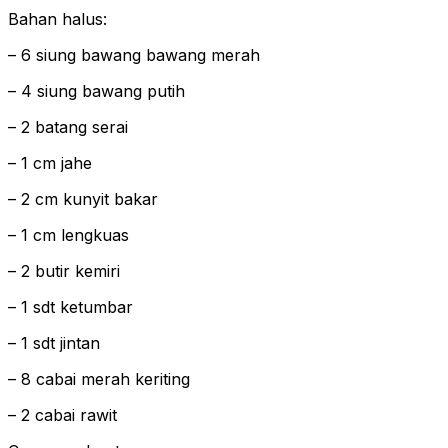
Bahan halus:
– 6 siung bawang bawang merah
– 4 siung bawang putih
– 2 batang serai
– 1 cm jahe
– 2 cm kunyit bakar
– 1 cm lengkuas
– 2 butir kemiri
– 1 sdt ketumbar
– 1 sdt jintan
– 8 cabai merah keriting
– 2 cabai rawit