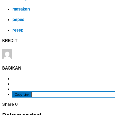
masakan
pepes
resep
KREDIT
BAGIKAN
Copy Link
Share
0