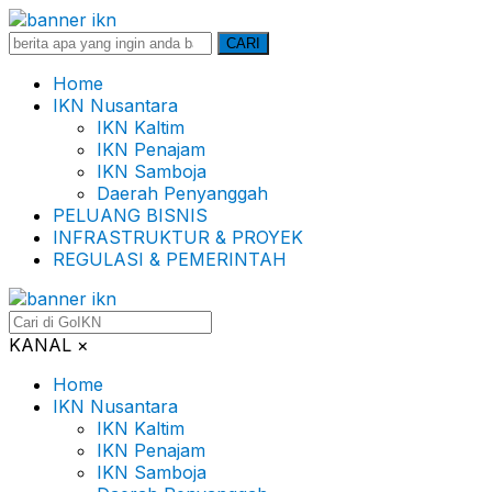
Search
CARI
for:
Home
IKN Nusantara
IKN Kaltim
IKN Penajam
IKN Samboja
Daerah Penyanggah
PELUANG BISNIS
INFRASTRUKTUR & PROYEK
REGULASI & PEMERINTAH
KANAL
×
Home
IKN Nusantara
IKN Kaltim
IKN Penajam
IKN Samboja