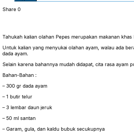
Share
0
Tahukah kalian olahan Pepes merupakan makanan khas N
Untuk kalian yang menyukai olahan ayam, walau ada berap
dada ayam.
Selain karena bahannya mudah didapat, cita rasa ayam pu
Bahan-Bahan :
– 300 gr dada ayam
– 1 butir telur
– 3 lembar daun jeruk
– 50 ml santan
– Garam, gula, dan kaldu bubuk secukupnya