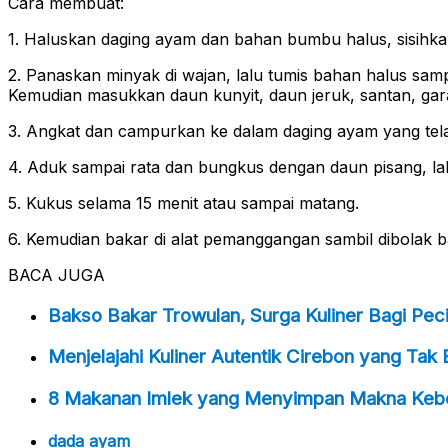
Cara membuat:
1. Haluskan daging ayam dan bahan bumbu halus, sisihka
2. Panaskan minyak di wajan, lalu tumis bahan halus samp
Kemudian masukkan daun kunyit, daun jeruk, santan, gar
3. Angkat dan campurkan ke dalam daging ayam yang telah
4. Aduk sampai rata dan bungkus dengan daun pisang, la
5. Kukus selama 15 menit atau sampai matang.
6. Kemudian bakar di alat pemanggangan sambil dibolak ba
BACA JUGA
Bakso Bakar Trowulan, Surga Kuliner Bagi Pec
Menjelajahi Kuliner Autentik Cirebon yang Tak
8 Makanan Imlek yang Menyimpan Makna Keb
dada ayam