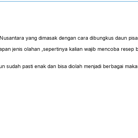
usantara yang dimasak dengan cara dibungkus daun pisa
an jenis olahan ,sepertinya kalian wajib mencoba resep b
n sudah pasti enak dan bisa diolah menjadi berbagai maka