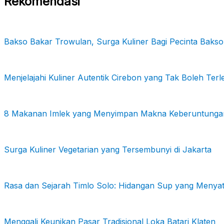
Rekomendasi
Bakso Bakar Trowulan, Surga Kuliner Bagi Pecinta Bakso
Menjelajahi Kuliner Autentik Cirebon yang Tak Boleh Ter
8 Makanan Imlek yang Menyimpan Makna Keberuntunga
Surga Kuliner Vegetarian yang Tersembunyi di Jakarta
Rasa dan Sejarah Timlo Solo: Hidangan Sup yang Meny
Menggali Keunikan Pasar Tradisional Loka Batari Klaten