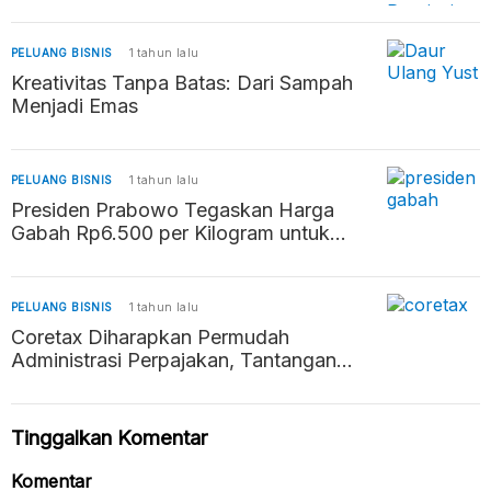
Tertinggi 2024
PELUANG BISNIS
1 tahun lalu
Kreativitas Tanpa Batas: Dari Sampah
Menjadi Emas
PELUANG BISNIS
1 tahun lalu
Presiden Prabowo Tegaskan Harga
Gabah Rp6.500 per Kilogram untuk
Lindungi Petani
PELUANG BISNIS
1 tahun lalu
Coretax Diharapkan Permudah
Administrasi Perpajakan, Tantangan
Literasi Digital Jadi Perhatian
Tinggalkan Komentar
Komentar