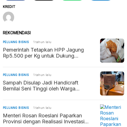
KREDIT
REKOMENDASI
PELUANG BISNIS
1 tahun lalu
Pemerintah Tetapkan HPP Jagung
Rp5.500 per Kg untuk Dukung
Kesejahteraan Petani dan Stabilitas
Pangan
PELUANG BISNIS
1 tahun lalu
Sampah Disulap Jadi Handicraft
Bernilai Seni Tinggi oleh Warga
Ungaran Timur
PELUANG BISNIS
1 tahun lalu
Menteri Rosan Roeslani Paparkan
Provinsi dengan Realisasi Investasi