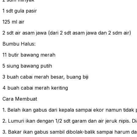
1 sdt gula pasir
125 ml air
2 sdt air asam jawa (dari 2 sdt asam jawa dan 2 sdm air)
Bumbu Halus:
11 butir bawang merah
5 siung bawang putih
3 buah cabai merah besar, buang biji
4 buah cabai merah keriting
Cara Membuat
1. Belah ikan gabus dari kepala sampai ekor namun tidak p
2. Lumuri ikan dengan 1/2 sdt garam dan air jeruk nipis. 
3. Bakar ikan gabus sambil dibolak-balik sampai harum da