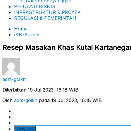
Daerah Penyanggah
PELUANG BISNIS
INFRASTRUKTUR & PROYEK
REGULASI & PEMERINTAH
Home
IKN-Kuliner
Resep Masakan Khas Kutai Kartanegar
adm-goikn
Diterbitkan
19 Jul 2023, 16:18 WIB
Oleh
adm-goikn
pada 19 Jul 2023, 16:18 WIB
Copy Link