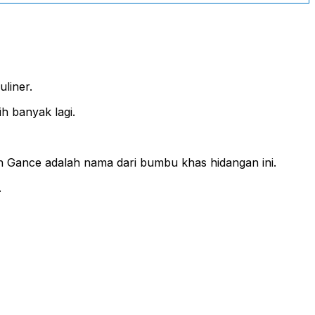
liner.
h banyak lagi.
n Gance adalah nama dari bumbu khas hidangan ini.
.