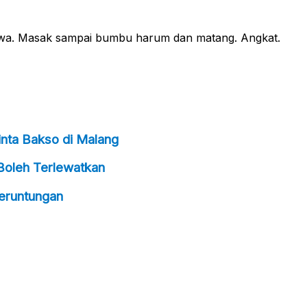
m jawa. Masak sampai bumbu harum dan matang. Angkat.
inta Bakso di Malang
 Boleh Terlewatkan
eruntungan