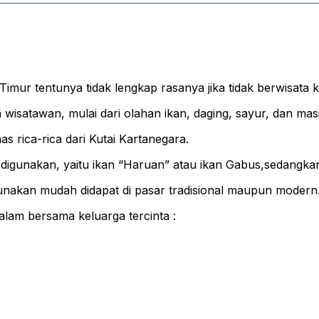
ur tentunya tidak lengkap rasanya jika tidak berwisata ku
wisatawan, mulai dari olahan ikan, daging, sayur, dan masi
ica-rica dari Kutai Kartanegara.
digunakan, yaitu ikan “Haruan” atau ikan Gabus,sedangka
akan mudah didapat di pasar tradisional maupun modern
lam bersama keluarga tercinta :