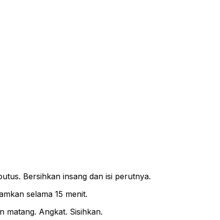
utus. Bersihkan insang dan isi perutnya.
Diamkan selama 15 menit.
n matang. Angkat. Sisihkan.