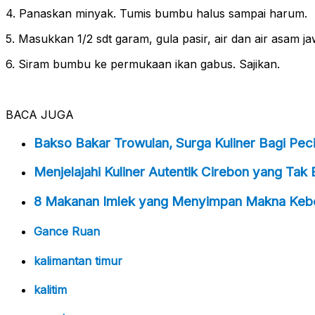
4. Panaskan minyak. Tumis bumbu halus sampai harum.
5. Masukkan 1/2 sdt garam, gula pasir, air dan air asa
6. Siram bumbu ke permukaan ikan gabus. Sajikan.
BACA JUGA
Bakso Bakar Trowulan, Surga Kuliner Bagi Pec
Menjelajahi Kuliner Autentik Cirebon yang Tak
8 Makanan Imlek yang Menyimpan Makna Keb
Gance Ruan
kalimantan timur
kalitim