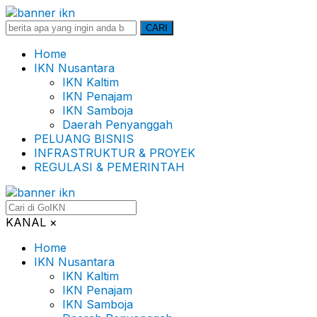
Search
CARI
for:
Home
IKN Nusantara
IKN Kaltim
IKN Penajam
IKN Samboja
Daerah Penyanggah
PELUANG BISNIS
INFRASTRUKTUR & PROYEK
REGULASI & PEMERINTAH
KANAL
×
Home
IKN Nusantara
IKN Kaltim
IKN Penajam
IKN Samboja