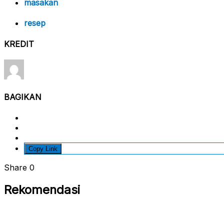
masakan
resep
KREDIT
BAGIKAN
Copy Link
Share
0
Rekomendasi