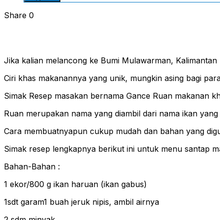
Share
0
Jika kalian melancong ke Bumi Mulawarman, Kalimantan Tim
Ciri khas makanannya yang unik, mungkin asing bagi para 
Simak Resep masakan bernama Gance Ruan makanan khas r
Ruan merupakan nama yang diambil dari nama ikan yang 
Cara membuatnyapun cukup mudah dan bahan yang digun
Simak resep lengkapnya berikut ini untuk menu santap ma
Bahan-Bahan :
1 ekor/800 g ikan haruan (ikan gabus)
1sdt garam1 buah jeruk nipis, ambil airnya
2 sdm minyak