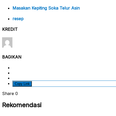
Masakan Kepiting Soka Telur Asin
resep
KREDIT
BAGIKAN
Copy Link
Share
0
Rekomendasi