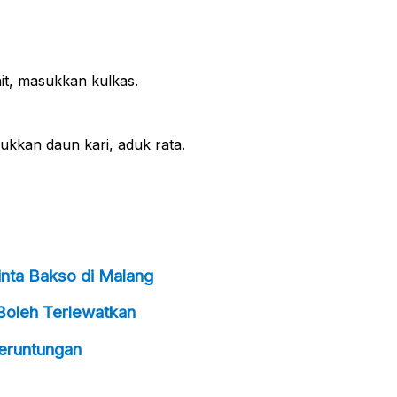
it, masukkan kulkas.
ukkan daun kari, aduk rata.
inta Bakso di Malang
 Boleh Terlewatkan
eruntungan