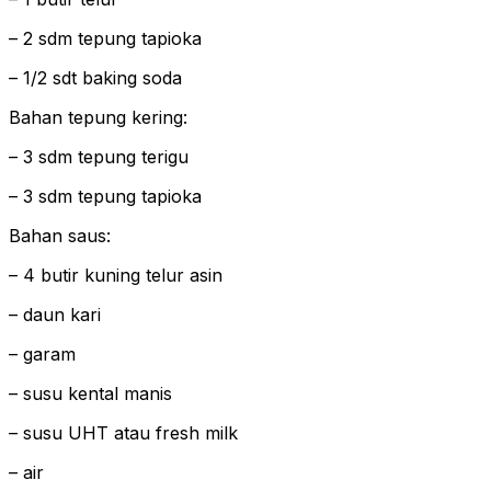
– 2 sdm tepung tapioka
– 1/2 sdt baking soda
Bahan tepung kering:
– 3 sdm tepung terigu
– 3 sdm tepung tapioka
Bahan saus:
– 4 butir kuning telur asin
– daun kari
– garam
– susu kental manis
– susu UHT atau fresh milk
– air