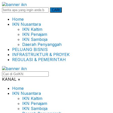
Search
CARI
for:
Home
IKN Nusantara
IKN Kaltim
IKN Penajam
IKN Samboja
Daerah Penyanggah
PELUANG BISNIS
INFRASTRUKTUR & PROYEK
REGULASI & PEMERINTAH
KANAL
×
Home
IKN Nusantara
IKN Kaltim
IKN Penajam
IKN Samboja