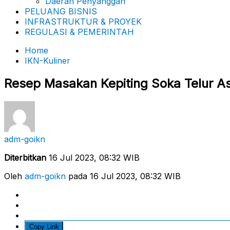
Daerah Penyanggah
PELUANG BISNIS
INFRASTRUKTUR & PROYEK
REGULASI & PEMERINTAH
Home
IKN-Kuliner
Resep Masakan Kepiting Soka Telur A
adm-goikn
Diterbitkan
16 Jul 2023, 08:32 WIB
Oleh
adm-goikn
pada 16 Jul 2023, 08:32 WIB
Copy Link