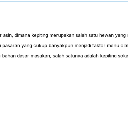
ur asin, dimana kepiting merupakan salah satu hewan yang 
di pasaran yang cukup banyakpun menjadi faktor menu ol
i bahan dasar masakan, salah satunya adalah kepiting soka