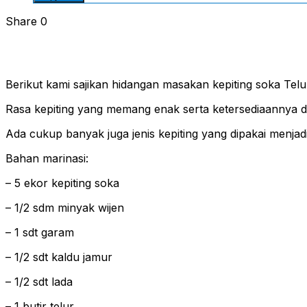
Share
0
Berikut kami sajikan hidangan masakan kepiting soka Tel
Rasa kepiting yang memang enak serta ketersediaannya 
Ada cukup banyak juga jenis kepiting yang dipakai menjad
Bahan marinasi:
– 5 ekor kepiting soka
– 1/2 sdm minyak wijen
– 1 sdt garam
– 1/2 sdt kaldu jamur
– 1/2 sdt lada
– 1 butir telur