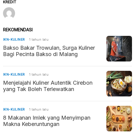
KREDIT
REKOMENDASI
IKN-KULINER
1 tahun lalu
Bakso Bakar Trowulan, Surga Kuliner
Bagi Pecinta Bakso di Malang
IKN-KULINER
1 tahun lalu
Menjelajahi Kuliner Autentik Cirebon
yang Tak Boleh Terlewatkan
IKN-KULINER
1 tahun lalu
8 Makanan Imlek yang Menyimpan
Makna Keberuntungan