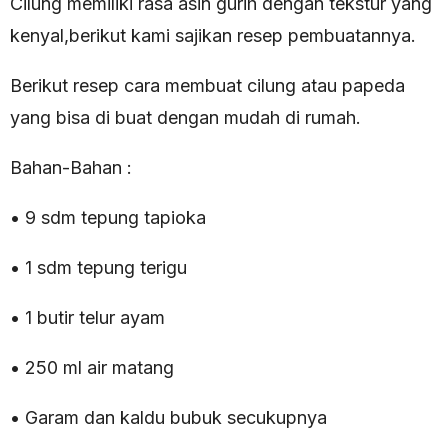
Cilung memiliki rasa asin gurih dengan tekstur yang
kenyal,berikut kami sajikan resep pembuatannya.
Berikut resep cara membuat cilung atau papeda
yang bisa di buat dengan mudah di rumah.
Bahan-Bahan :
• 9 sdm tepung tapioka
• 1 sdm tepung terigu
• 1 butir telur ayam
• 250 ml air matang
• Garam dan kaldu bubuk secukupnya