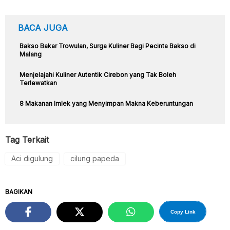
BACA JUGA
Bakso Bakar Trowulan, Surga Kuliner Bagi Pecinta Bakso di
Malang
Menjelajahi Kuliner Autentik Cirebon yang Tak Boleh
Terlewatkan
8 Makanan Imlek yang Menyimpan Makna Keberuntungan
Tag Terkait
Aci digulung
cilung papeda
BAGIKAN
Copy Link