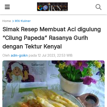
Home
IKN-Kuliner
Simak Resep Membuat Aci digulung
“Cilung Papeda” Rasanya Gurih
dengan Tektur Kenyal
Oleh
adm-goikn
pada 12 Jul 2023, 22:53 WIB