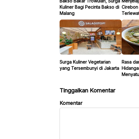
Bakso Bakar Trowulan, Surga
Menjelaj
Kuliner Bagi Pecinta Bakso di
Cirebon
Malang
Terlewa
Surga Kuliner Vegetarian
Rasa dan
yang Tersembunyi di Jakarta
Hidanga
Menyatu
Tinggalkan Komentar
Komentar