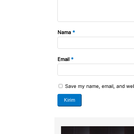
Nama
*
Email
*
Save my name, email, and webs