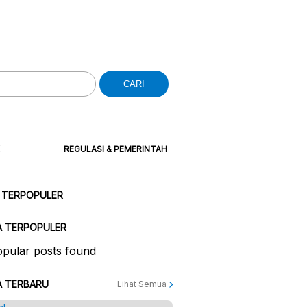
CARI
REGULASI & PEMERINTAH
 TERPOPULER
A TERPOPULER
pular posts found
A TERBARU
Lihat Semua