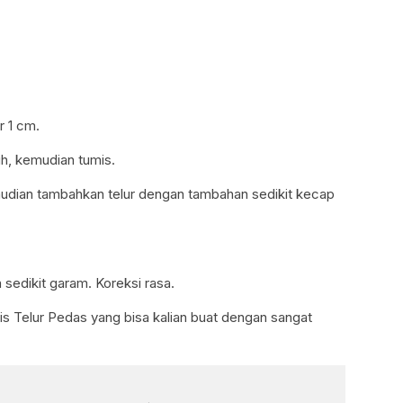
r 1 cm.
h, kemudian tumis.
emudian tambahkan telur dengan tambahan sedikit kecap
sedikit garam. Koreksi rasa.
 Telur Pedas yang bisa kalian buat dengan sangat