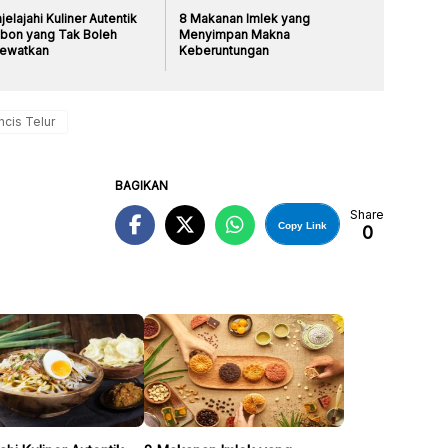
elajahi Kuliner Autentik
8 Makanan Imlek yang
ebon yang Tak Boleh
Menyimpan Makna
lewatkan
Keberuntungan
cis Telur
BAGIKAN
Share
Copy Link
0