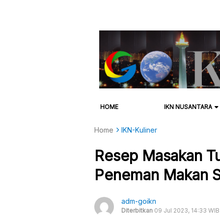
HOME
IKN NUSANTARA
Home
IKN-Kuliner
Resep Masakan Tu
Peneman Makan S
adm-goikn
Diterbitkan
09 Jul 2023, 14:33 WIB