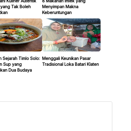
ahi Kuliner Autentik
8 Makanan Imlek yang
 yang Tak Boleh
Menyimpan Makna
tkan
Keberuntungan
 Sejarah Timlo Solo:
Menggali Keunikan Pasar
n Sup yang
Tradisional Loka Batari Klaten
kan Dua Budaya