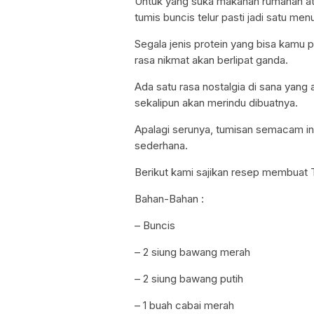
Untuk yang suka makanan rumahan at
tumis buncis telur pasti jadi satu men
Segala jenis protein yang bisa kamu p
rasa nikmat akan berlipat ganda.
Ada satu rasa nostalgia di sana yang
sekalipun akan merindu dibuatnya.
Apalagi serunya, tumisan semacam in
sederhana.
Berikut kami sajikan resep membuat 
Bahan-Bahan :
– Buncis
– 2 siung bawang merah
– 2 siung bawang putih
– 1 buah cabai merah