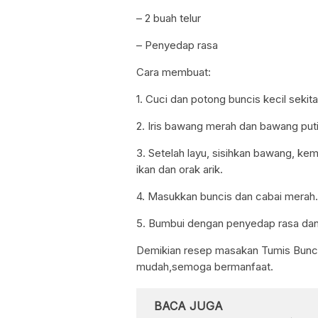
– 2 buah telur
– Penyedap rasa
Cara membuat:
1. Cuci dan potong buncis kecil sekita
2. Iris bawang merah dan bawang puti
3. Setelah layu, sisihkan bawang, k
ikan dan orak arik.
4. Masukkan buncis dan cabai merah.
5. Bumbui dengan penyedap rasa dan 
Demikian resep masakan Tumis Buncis
mudah,semoga bermanfaat.
BACA JUGA