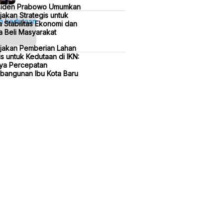
siden Prabowo Umumkan
jakan Strategis untuk
 Stabilitas Ekonomi dan
 Beli Masyarakat
ijakan Pemberian Lahan
is untuk Kedutaan di IKN:
ya Percepatan
bangunan Ibu Kota Baru