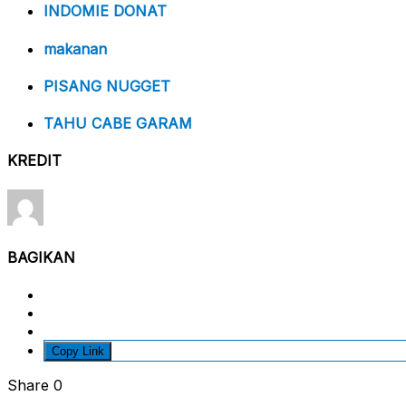
INDOMIE DONAT
makanan
PISANG NUGGET
TAHU CABE GARAM
KREDIT
BAGIKAN
Copy Link
Share
0