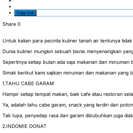
Copy Link
Share
0
Untuk kalian para pecinta kuliner tanah air tentunya tida
Dunia kuliner mungkin sebuah bisnis menyenangkan yang 
Sepertinya setiap bulan ada saja makanan dan minuman 
Simak berikut kami sajikan minuman dan makanan yang lagi
1.TAHU CABE GARAM
Hampir setiap tempat makan, baik cafe atau restoran sel
Ya, adalah tahu cabe garam, snack yang terdiri dari pot
Tak lupa, penyedap rasa dan garam dibubuhkan juga diatasn
2.INDOMIE DONAT