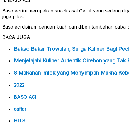
4. BASO ACI
Baso aci ini merupakan snack asal Garut yang sedang digan
juga pilus.
Baso aci disiram dengan kuah dan diberi tambahan cabai 
BACA JUGA
Bakso Bakar Trowulan, Surga Kuliner Bagi Pec
Menjelajahi Kuliner Autentik Cirebon yang Tak
8 Makanan Imlek yang Menyimpan Makna Keb
2022
BASO ACI
daftar
HITS