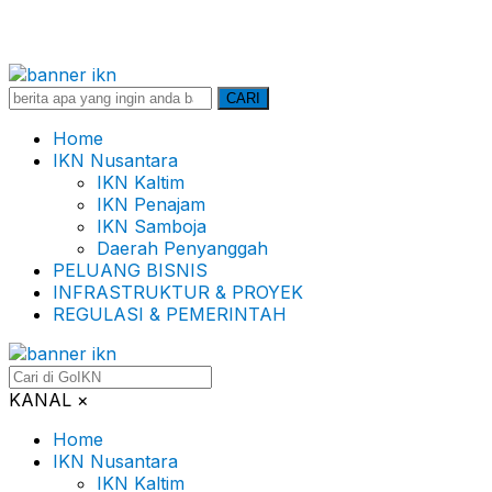
Search
CARI
for:
Home
IKN Nusantara
IKN Kaltim
IKN Penajam
IKN Samboja
Daerah Penyanggah
PELUANG BISNIS
INFRASTRUKTUR & PROYEK
REGULASI & PEMERINTAH
KANAL
×
Home
IKN Nusantara
IKN Kaltim