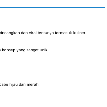
rbincangkan dan viral tentunya termasuk kuliner.
 konsep yang sangat unik.
cabe hijau dan merah.