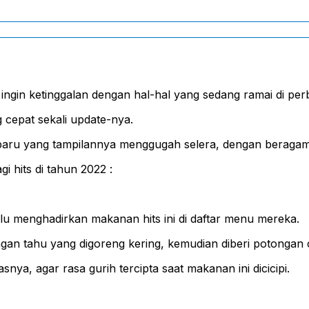
k ingin ketinggalan dengan hal-hal yang sedang ramai di pe
cepat sekali update-nya.
baru yang tampilannya menggugah selera, dengan beragam
 hits di tahun 2022 :
alu menghadirkan makanan hits ini di daftar menu mereka.
ongan tahu yang digoreng kering, kemudian diberi potongan 
ya, agar rasa gurih tercipta saat makanan ini dicicipi.