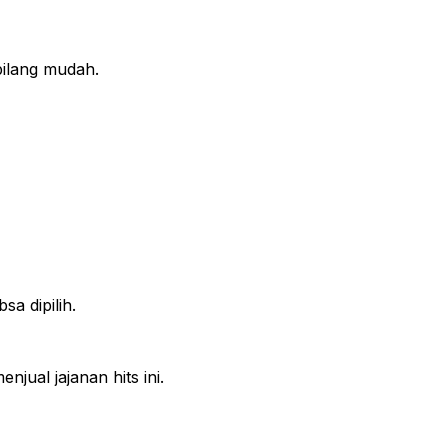
bilang mudah.
sa dipilih.
jual jajanan hits ini.