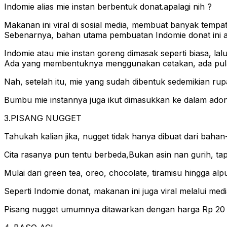
Indomie alias mie instan berbentuk donat.apalagi nih ?
Makanan ini viral di sosial media, membuat banyak tem
Sebenarnya, bahan utama pembuatan Indomie donat ini ad
Indomie atau mie instan goreng dimasak seperti biasa, lalu
Ada yang membentuknya menggunakan cetakan, ada pula
Nah, setelah itu, mie yang sudah dibentuk sedemikian rup
Bumbu mie instannya juga ikut dimasukkan ke dalam ado
3.PISANG NUGGET
Tahukah kalian jika, nugget tidak hanya dibuat dari bahan
Cita rasanya pun tentu berbeda,Bukan asin nan gurih, tapi
Mulai dari green tea, oreo, chocolate, tiramisu hingga alp
Seperti Indomie donat, makanan ini juga viral melalui medi
Pisang nugget umumnya ditawarkan dengan harga Rp 20 r