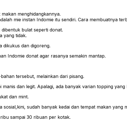
pat makan menghidangkannya.
alah mie instan Indomie itu sendiri. Cara membuatnya ter
 dibentuk bulat seperti donat.
 yang tidak.
a dikukus dan digoreng.
nan Indomie donat agar rasanya semakin mantap.
-bahan tersebut, melainkan dari pisang.
 manis dan legit. Apalagi, ada banyak varian topping yang b
ukat dan mint.
a sosial,kini, sudah banyak kedai dan tempat makan yang men
ibu sampai 30 ribuan per kotak.