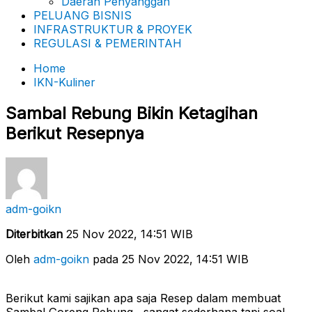
Daerah Penyanggah
PELUANG BISNIS
INFRASTRUKTUR & PROYEK
REGULASI & PEMERINTAH
Home
IKN-Kuliner
Sambal Rebung Bikin Ketagihan
Berikut Resepnya
adm-goikn
Diterbitkan
25 Nov 2022, 14:51 WIB
Oleh
adm-goikn
pada 25 Nov 2022, 14:51 WIB
Berikut kami sajikan apa saja Resep dalam membuat
Sambal Goreng Rebung , sangat sederhana tapi soal