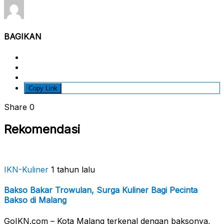
BAGIKAN
Copy Link
Share
0
Rekomendasi
IKN-Kuliner
1 tahun lalu
Bakso Bakar Trowulan, Surga Kuliner Bagi Pecinta
Bakso di Malang
GoIKN.com – Kota Malang terkenal dengan baksonya,