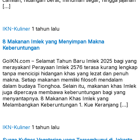
camilan, hidangan berat, minuman segar, hingga jajanan
[…]
IKN-Kuliner
1 tahun lalu
8 Makanan Imlek yang Menyimpan Makna
Keberuntungan
GoIKN.com – Selamat Tahun Baru Imlek 2025 bagi yang
merayakan! Perayaan Imlek 2576 terasa kurang lengkap
tanpa mencicipi hidangan khas yang lezat dan penuh
makna. Setiap makanan memiliki filosofi mendalam
dalam budaya Tionghoa. Selain itu, makanan khas Imlek
juga dipercaya membawa keberuntungan bagi yang
menyantapnya. 8 Makanan Khas Imlek yang
Melambangkan Keberuntungan 1. Kue Keranjang […]
IKN-Kuliner
1 tahun lalu
Surga Kuliner Vegetarian yang Tersembunyi di Jakarta