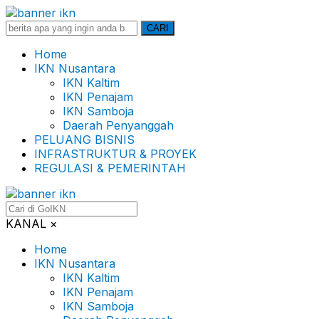
Search
CARI
for:
Home
IKN Nusantara
IKN Kaltim
IKN Penajam
IKN Samboja
Daerah Penyanggah
PELUANG BISNIS
INFRASTRUKTUR & PROYEK
REGULASI & PEMERINTAH
KANAL
×
Home
IKN Nusantara
IKN Kaltim
IKN Penajam
IKN Samboja