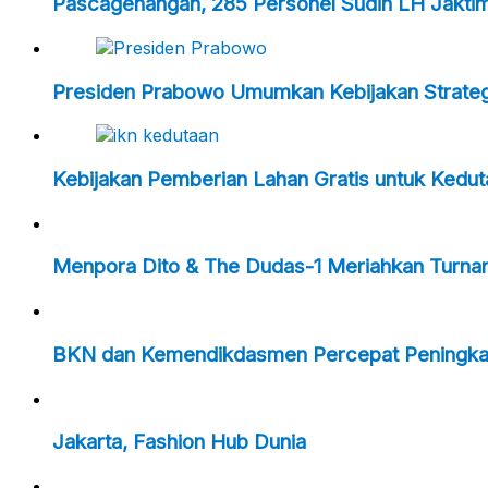
Pascagenangan, 285 Personel Sudin LH Jakti
Presiden Prabowo Umumkan Kebijakan Strategi
Kebijakan Pemberian Lahan Gratis untuk Kedu
Menpora Dito & The Dudas-1 Meriahkan Turna
BKN dan Kemendikdasmen Percepat Peningkat
Jakarta, Fashion Hub Dunia