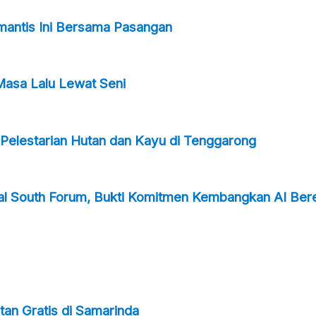
omantis Ini Bersama Pasangan
Masa Lalu Lewat Seni
Pelestarian Hutan dan Kayu di Tenggarong
bal South Forum, Bukti Komitmen Kembangkan AI Bere
an Gratis di Samarinda