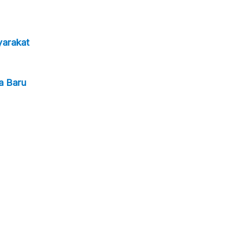
yarakat
a Baru