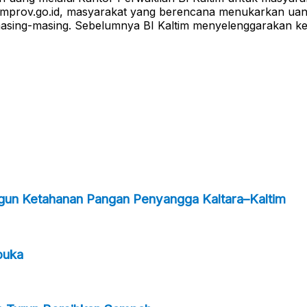
timprov.go.id, masyarakat yang berencana menukarkan uan
asing-masing. Sebelumnya BI Kaltim menyelenggarakan ke
ngun Ketahanan Pangan Penyangga Kaltara–Kaltim
buka