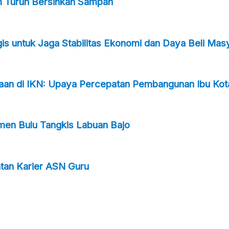
m Turun Bersihkan Sampah
s untuk Jaga Stabilitas Ekonomi dan Daya Beli Mas
taan di IKN: Upaya Percepatan Pembangunan Ibu Kot
men Bulu Tangkis Labuan Bajo
an Karier ASN Guru