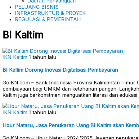
Daerah Penyanggah
PELUANG BISNIS
INFRASTRUKTUR & PROYEK
REGULASI & PEMERINTAH
BI Kaltim
IKN Kaltim
1 tahun lalu
BI Kaltim Dorong Inovasi Digitalisasi Pembayaran
GoIKN.com – Bank Indonesia Provinsi Kalimantan Timur (BI
pembiayaan bagi UMKM dan ketahanan pangan. Langkah t
Kaltim juga berkomitmen menguatkan literasi dan edukas
IKN Kaltim
1 tahun lalu
Libur Nataru, Jasa Penukaran Uang BI Kaltim akan Kemb
GoIKN.com – Libur Nataru 2024/2025, layanan penukaran