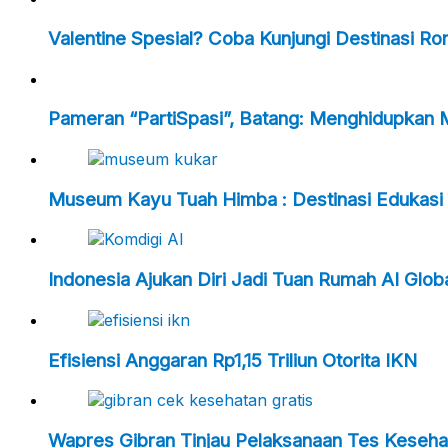
Valentine Spesial? Coba Kunjungi Destinasi R
Pameran “PartiSpasi”, Batang: Menghidupkan 
Museum Kayu Tuah Himba : Destinasi Edukasi 
Indonesia Ajukan Diri Jadi Tuan Rumah AI Glo
Efisiensi Anggaran Rp1,15 Triliun Otorita IKN
Wapres Gibran Tinjau Pelaksanaan Tes Kesehat