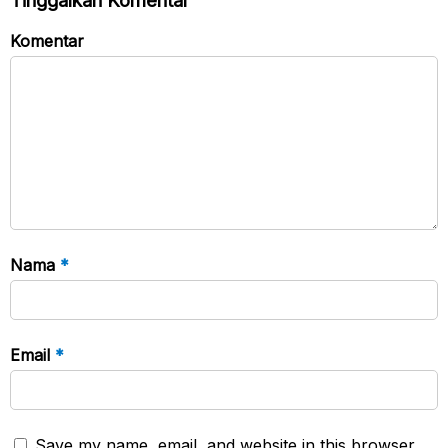
Tinggalkan Komentar
Komentar
Nama
*
Email
*
Save my name, email, and website in this browser