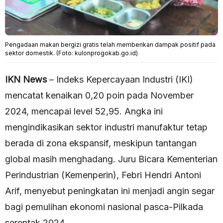
Pengadaan makan bergizi gratis telah memberikan dampak positif pada
sektor domestik. (Foto: kulonprogokab.go.id)
IKN News
– Indeks Kepercayaan Industri (IKI)
mencatat kenaikan 0,20 poin pada November
2024, mencapai level 52,95. Angka ini
mengindikasikan sektor industri manufaktur tetap
berada di zona ekspansif, meskipun tantangan
global masih menghadang. Juru Bicara Kementerian
Perindustrian (Kemenperin), Febri Hendri Antoni
Arif, menyebut peningkatan ini menjadi angin segar
bagi pemulihan ekonomi nasional pasca-Pilkada
serentak 2024.