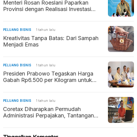
Menteri Rosan Roeslani Paparkan
Provinsi dengan Realisasi Investasi
Tertinggi 2024
PELUANG BISNIS
1 tahun lalu
Kreativitas Tanpa Batas: Dari Sampah
Menjadi Emas
PELUANG BISNIS
1 tahun lalu
Presiden Prabowo Tegaskan Harga
Gabah Rp6.500 per Kilogram untuk
Lindungi Petani
PELUANG BISNIS
1 tahun lalu
Coretax Diharapkan Permudah
Administrasi Perpajakan, Tantangan
Literasi Digital Jadi Perhatian