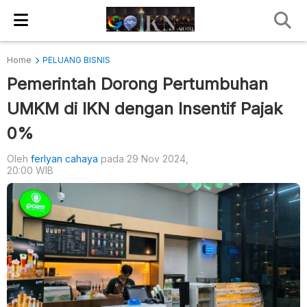
Home
PELUANG BISNIS
Pemerintah Dorong Pertumbuhan
UMKM di IKN dengan Insentif Pajak
0%
Oleh
ferlyan cahaya
pada 29 Nov 2024,
20:00 WIB