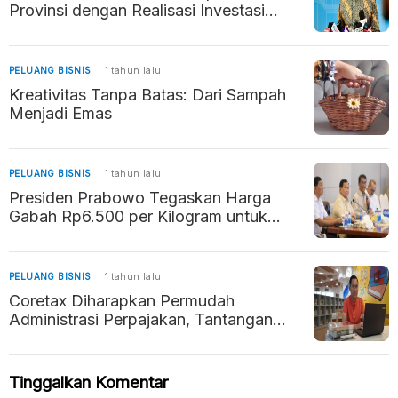
Provinsi dengan Realisasi Investasi
Tertinggi 2024
PELUANG BISNIS
1 tahun lalu
Kreativitas Tanpa Batas: Dari Sampah
Menjadi Emas
PELUANG BISNIS
1 tahun lalu
Presiden Prabowo Tegaskan Harga
Gabah Rp6.500 per Kilogram untuk
Lindungi Petani
PELUANG BISNIS
1 tahun lalu
Coretax Diharapkan Permudah
Administrasi Perpajakan, Tantangan
Literasi Digital Jadi Perhatian
Tinggalkan Komentar