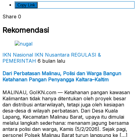
Copy Link
Share
0
Rekomendasi
IKN Nasional
IKN Nusantara
REGULASI &
PEMERINTAH
6 bulan lalu
Dari Perbatasan Malinau, Polisi dan Warga Bangun
Ketahanan Pangan Penyangga Kaltara–Kaltim
MALINAU, GoIKN.com — Ketahanan pangan kawasan
Kalimantan tidak hanya ditentukan oleh proyek besar
dan distribusi antarwilayah, tetapi juga oleh kesiapan
desa-desa di wilayah perbatasan. Dari Desa Kuala
Lapang, Kecamatan Malinau Barat, upaya itu dimulai
melalui langkah sederhana: menanam jagung bersama
antara polisi dan warga, Kamis (5/2/2026). Sejak pagi,
personel Polsek Malinau Barat turun langsung ke […]