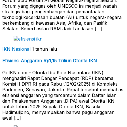
Forum atau Forum AI Global Negara-negara Selatan.
Forum yang digagas oleh UNESCO ini menjadi wadah
strategis bagi pengembangan dan pemanfaatan
teknologi kecerdasan buatan (AI) untuk negara-negara
berkembang di kawasan Asia, Afrika, dan Pasifik
Selatan. Keberhasilan RAM Jadi Landasan […]
IKN Nasional
1 tahun lalu
Efisiensi Anggaran Rp1,15 Triliun Otorita IKN
GoIKN.com – Otorita Ibu Kota Nusantara (IKN)
menghadiri Rapat Dengar Pendapat (RDP) bersama
Komisi II DPR RI pada Rabu (12/02/2025) di Kompleks
Parlemen, Senayan, Jakarta. Rapat tersebut membahas
efisiensi anggaran yang tercantum dalam Daftar Isian
dan Pelaksanaan Anggaran (DIPA) awal Otorita IKN
untuk tahun 2025. Kepala Otorita IKN, Basuki
Hadimuljono, menyampaikan bahwa pagu anggaran
awal […]