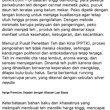
perkebunan teh dengan cermat memetik
peko
, pucuk
daun teh teratas yang belum mekar. Peko dipetik dengan
tangan kosong untuk menjaga kualitasnya agar tetap
utuh hingga proses pengolahan. Dengan metode
minimalis berupa pelayuan dan pengeringan, peko
diolah menjadi teh , produk teh yang dikenal kaya
manfaat untuk kesehatan, kebugaran, dan kecantikan.
Menurut Pusat Penelitian Teh dan Kina (PPTK), proses
pengolahan teh tidak melalui oksidasi, sehingga
kandungan polifenol dan antioksidannya tetap terjaga.
Teh ini memiliki cita rasa lembut, aroma wangi, dan
sensasi menyegarkan. Dinamai teh putih karena daun
yang dihasilkan berwarna keperakan dan mengkilap,
dilapisi bulu-bulu halus. Serta berbentuk runcing
menyerupai jarum, yang dikenal dengan sebutan
silver
needle
.
Harga Premium, Sejalan dengan Khasiat Luar Biasa
Keterbatasan bahan baku dan khasiatnya yang
melimpah membuat teh memiliki harga tinggi, mencapai