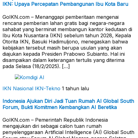
IKN: Upaya Percepatan Pembangunan Ibu Kota Baru
GoIKN.com – Menanggapi pemberitaan mengenai
rencana pemberian lahan gratis bagi negara-negara
sahabat yang berminat membangun kantor kedutaan di
Ibu Kota Nusantara (IKN) sebelum tahun 2028, Kepala
Otorita IKN, Basuki Hadimuljono, menegaskan bahwa
kebijakan tersebut masih berupa usulan yang akan
diajukan kepada Presiden Prabowo Subianto. Hal ini
disampaikan dalam keterangan tertulis yang diterima
pada Selasa (18/2/2025). […]
IKN Nasional
IKN-Tekno
1 tahun lalu
Indonesia Ajukan Diri Jadi Tuan Rumah AI Global South
Forum, Bukti Komitmen Kembangkan AI Beretika
GoIKN.com – Pemerintah Republik Indonesia
mengajukan diri sebagai calon tuan rumah
penyelenggaraan Artificial Intelligence (AI) Global South