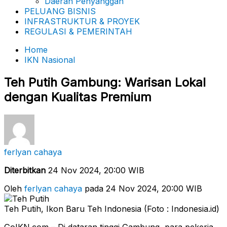
Daerah Penyanggah
PELUANG BISNIS
INFRASTRUKTUR & PROYEK
REGULASI & PEMERINTAH
Home
IKN Nasional
Teh Putih Gambung: Warisan Lokal
dengan Kualitas Premium
ferlyan cahaya
Diterbitkan
24 Nov 2024, 20:00 WIB
Oleh
ferlyan cahaya
pada 24 Nov 2024, 20:00 WIB
Teh Putih, Ikon Baru Teh Indonesia (Foto : Indonesia.id)
GoIKN.com – Di dataran tinggi Gambung, para pekerja