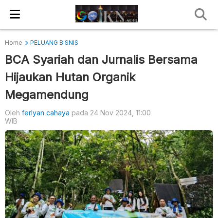
Home
PELUANG BISNIS
BCA Syariah dan Jurnalis Bersama
Hijaukan Hutan Organik
Megamendung
Oleh
ferlyan cahaya
pada 24 Nov 2024, 11:00
WIB