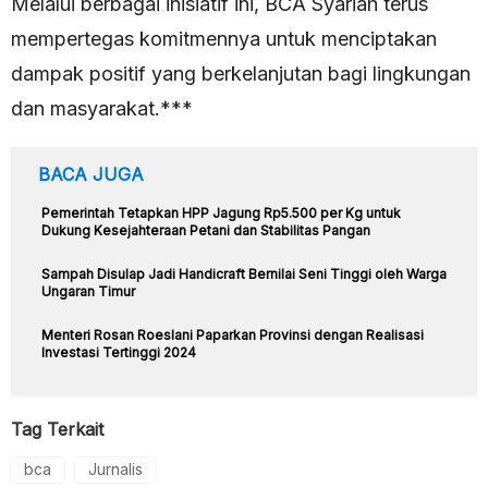
Melalui berbagai inisiatif ini, BCA Syariah terus
mempertegas komitmennya untuk menciptakan
dampak positif yang berkelanjutan bagi lingkungan
dan masyarakat.***
BACA JUGA
Pemerintah Tetapkan HPP Jagung Rp5.500 per Kg untuk
Dukung Kesejahteraan Petani dan Stabilitas Pangan
Sampah Disulap Jadi Handicraft Bernilai Seni Tinggi oleh Warga
Ungaran Timur
Menteri Rosan Roeslani Paparkan Provinsi dengan Realisasi
Investasi Tertinggi 2024
Tag Terkait
bca
Jurnalis