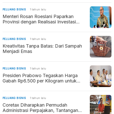
PELUANG BISNIS
1 tahun lalu
Menteri Rosan Roeslani Paparkan
Provinsi dengan Realisasi Investasi
Tertinggi 2024
PELUANG BISNIS
1 tahun lalu
Kreativitas Tanpa Batas: Dari Sampah
Menjadi Emas
PELUANG BISNIS
1 tahun lalu
Presiden Prabowo Tegaskan Harga
Gabah Rp6.500 per Kilogram untuk
Lindungi Petani
PELUANG BISNIS
1 tahun lalu
Coretax Diharapkan Permudah
Administrasi Perpajakan, Tantangan