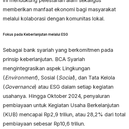
ini mendukung pelestarian alam sekaligus
memberikan manfaat ekonomi bagi masyarakat
melalui kolaborasi dengan komunitas lokal.
Fokus pada Keberlanjutan melalui ESG
Sebagai bank syariah yang berkomitmen pada
prinsip keberlanjutan. BCA Syariah
mengintegrasikan aspek Lingkungan
(
Environment
), Sosial (
Social
), dan Tata Kelola
(
Governance
) atau ESG dalam setiap kegiatan
usahanya. Hingga Oktober 2024, penyaluran
pembiayaan untuk Kegiatan Usaha Berkelanjutan
(KUB) mencapai Rp2,9 triliun, atau 28,2% dari total
pembiayaan sebesar Rp10,6 triliun.