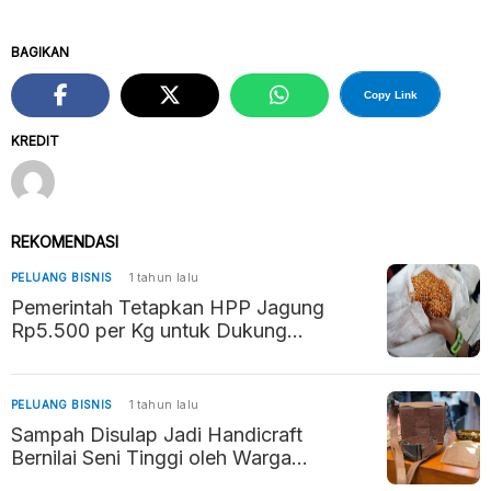
BAGIKAN
Copy Link
KREDIT
REKOMENDASI
PELUANG BISNIS
1 tahun lalu
Pemerintah Tetapkan HPP Jagung
Rp5.500 per Kg untuk Dukung
Kesejahteraan Petani dan Stabilitas
Pangan
PELUANG BISNIS
1 tahun lalu
Sampah Disulap Jadi Handicraft
Bernilai Seni Tinggi oleh Warga
Ungaran Timur