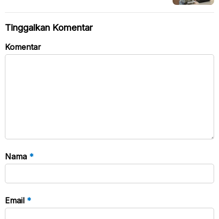
Literasi Digital Jadi Perhatian
Tinggalkan Komentar
Komentar
Nama
*
Email
*