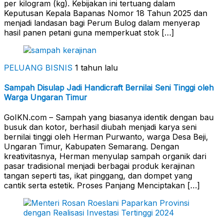
per kilogram (kg). Kebijakan ini tertuang dalam
Keputusan Kepala Bapanas Nomor 18 Tahun 2025 dan
menjadi landasan bagi Perum Bulog dalam menyerap
hasil panen petani guna memperkuat stok […]
PELUANG BISNIS
1 tahun lalu
Sampah Disulap Jadi Handicraft Bernilai Seni Tinggi oleh
Warga Ungaran Timur
GoIKN.com – Sampah yang biasanya identik dengan bau
busuk dan kotor, berhasil diubah menjadi karya seni
bernilai tinggi oleh Herman Purwanto, warga Desa Beji,
Ungaran Timur, Kabupaten Semarang. Dengan
kreativitasnya, Herman menyulap sampah organik dari
pasar tradisional menjadi berbagai produk kerajinan
tangan seperti tas, ikat pinggang, dan dompet yang
cantik serta estetik. Proses Panjang Menciptakan […]