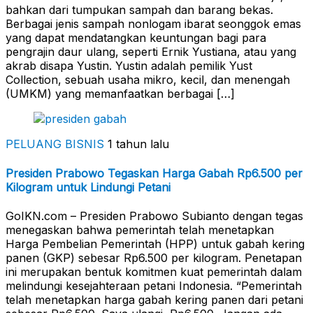
bahkan dari tumpukan sampah dan barang bekas.
Berbagai jenis sampah nonlogam ibarat seonggok emas
yang dapat mendatangkan keuntungan bagi para
pengrajin daur ulang, seperti Ernik Yustiana, atau yang
akrab disapa Yustin. Yustin adalah pemilik Yust
Collection, sebuah usaha mikro, kecil, dan menengah
(UMKM) yang memanfaatkan berbagai […]
PELUANG BISNIS
1 tahun lalu
Presiden Prabowo Tegaskan Harga Gabah Rp6.500 per
Kilogram untuk Lindungi Petani
GoIKN.com – Presiden Prabowo Subianto dengan tegas
menegaskan bahwa pemerintah telah menetapkan
Harga Pembelian Pemerintah (HPP) untuk gabah kering
panen (GKP) sebesar Rp6.500 per kilogram. Penetapan
ini merupakan bentuk komitmen kuat pemerintah dalam
melindungi kesejahteraan petani Indonesia. “Pemerintah
telah menetapkan harga gabah kering panen dari petani