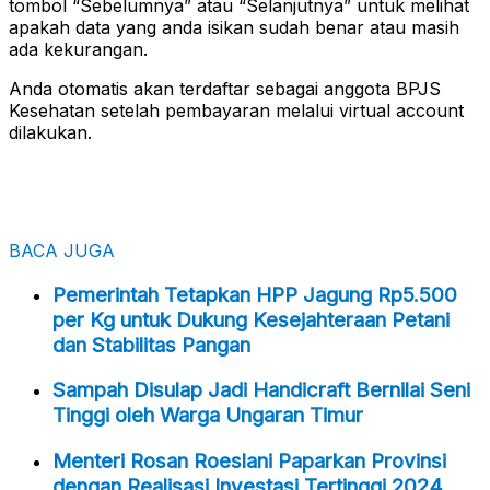
tombol “Sebelumnya” atau “Selanjutnya” untuk melihat
apakah data yang anda isikan sudah benar atau masih
ada kekurangan.
Anda otomatis akan terdaftar sebagai anggota BPJS
Kesehatan setelah pembayaran melalui virtual account
dilakukan.
BACA JUGA
Pemerintah Tetapkan HPP Jagung Rp5.500
per Kg untuk Dukung Kesejahteraan Petani
dan Stabilitas Pangan
Sampah Disulap Jadi Handicraft Bernilai Seni
Tinggi oleh Warga Ungaran Timur
Menteri Rosan Roeslani Paparkan Provinsi
dengan Realisasi Investasi Tertinggi 2024