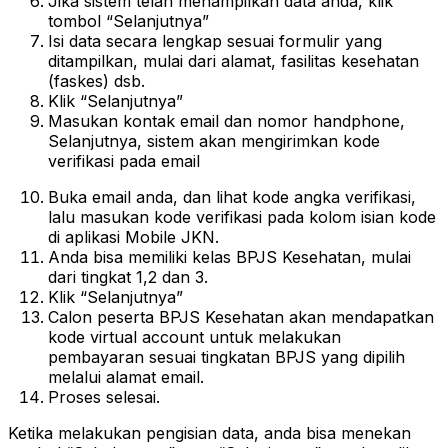
Jika sistem telah menampilkan data anda, klik
tombol “Selanjutnya”
Isi data secara lengkap sesuai formulir yang
ditampilkan, mulai dari alamat, fasilitas kesehatan
(faskes) dsb.
Klik “Selanjutnya”
Masukan kontak email dan nomor handphone,
Selanjutnya, sistem akan mengirimkan kode
verifikasi pada email
Buka email anda, dan lihat kode angka verifikasi,
lalu masukan kode verifikasi pada kolom isian kode
di aplikasi Mobile JKN.
Anda bisa memiliki kelas BPJS Kesehatan, mulai
dari tingkat 1,2 dan 3.
Klik “Selanjutnya”
Calon peserta BPJS Kesehatan akan mendapatkan
kode virtual account untuk melakukan
pembayaran sesuai tingkatan BPJS yang dipilih
melalui alamat email.
Proses selesai.
Ketika melakukan pengisian data, anda bisa menekan