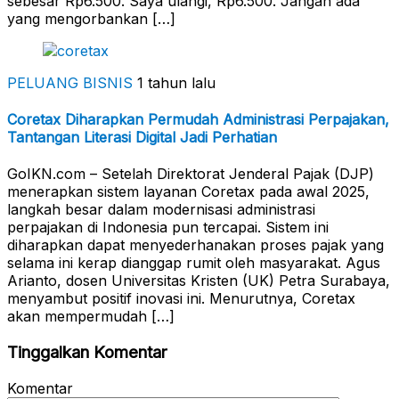
sebesar Rp6.500. Saya ulangi, Rp6.500. Jangan ada
yang mengorbankan […]
PELUANG BISNIS
1 tahun lalu
Coretax Diharapkan Permudah Administrasi Perpajakan,
Tantangan Literasi Digital Jadi Perhatian
GoIKN.com – Setelah Direktorat Jenderal Pajak (DJP)
menerapkan sistem layanan Coretax pada awal 2025,
langkah besar dalam modernisasi administrasi
perpajakan di Indonesia pun tercapai. Sistem ini
diharapkan dapat menyederhanakan proses pajak yang
selama ini kerap dianggap rumit oleh masyarakat. Agus
Arianto, dosen Universitas Kristen (UK) Petra Surabaya,
menyambut positif inovasi ini. Menurutnya, Coretax
akan mempermudah […]
Tinggalkan Komentar
Komentar