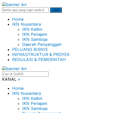
Search
CARI
for:
Home
IKN Nusantara
IKN Kaltim
IKN Penajam
IKN Samboja
Daerah Penyanggah
PELUANG BISNIS
INFRASTRUKTUR & PROYEK
REGULASI & PEMERINTAH
KANAL
×
Home
IKN Nusantara
IKN Kaltim
IKN Penajam
IKN Samboja