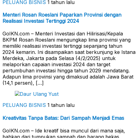
PELUANG BISNIS
1 tahun lalu
Menteri Rosan Roeslani Paparkan Provinsi dengan
Realisasi Investasi Tertinggi 2024
GoIKN.com – Menteri Investasi dan Hilirisasi/Kepala
BKPM Rosan Roeslani mengungkap lima provinsi yang
memiliki realisasi investasi tertinggi sepanjang tahun
2024 kemarin. Ini disampaikan saat berkunjung ke Istana
Merdeka, Jakarta pada Selasa (4/2/2025) untuk
melaporkan capaian investasi 2024 dan target
pertumbuhan investasi hingga tahun 2029 mendatang.
Adapun lima provinsi yang dimaksud adalah Jawa Barat
(14,1 persen), […]
PELUANG BISNIS
1 tahun lalu
Kreativitas Tanpa Batas: Dari Sampah Menjadi Emas
GoIKN.com – Ide kreatif bisa muncul dari mana saja,
bahkan dari tumpukan sampah dan barang bekas.