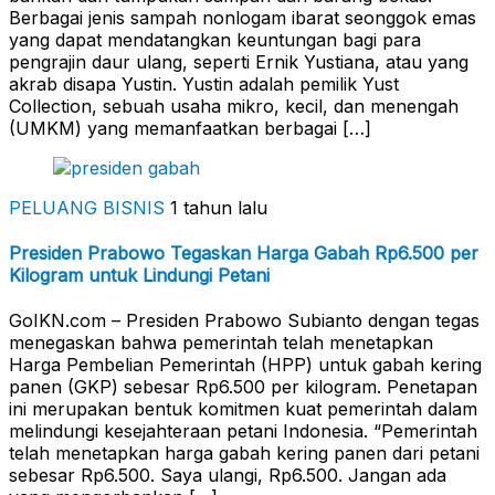
Berbagai jenis sampah nonlogam ibarat seonggok emas
yang dapat mendatangkan keuntungan bagi para
pengrajin daur ulang, seperti Ernik Yustiana, atau yang
akrab disapa Yustin. Yustin adalah pemilik Yust
Collection, sebuah usaha mikro, kecil, dan menengah
(UMKM) yang memanfaatkan berbagai […]
PELUANG BISNIS
1 tahun lalu
Presiden Prabowo Tegaskan Harga Gabah Rp6.500 per
Kilogram untuk Lindungi Petani
GoIKN.com – Presiden Prabowo Subianto dengan tegas
menegaskan bahwa pemerintah telah menetapkan
Harga Pembelian Pemerintah (HPP) untuk gabah kering
panen (GKP) sebesar Rp6.500 per kilogram. Penetapan
ini merupakan bentuk komitmen kuat pemerintah dalam
melindungi kesejahteraan petani Indonesia. “Pemerintah
telah menetapkan harga gabah kering panen dari petani
sebesar Rp6.500. Saya ulangi, Rp6.500. Jangan ada