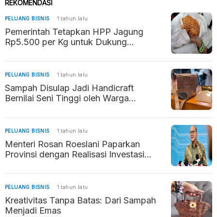
REKOMENDASI
PELUANG BISNIS
1 tahun lalu
Pemerintah Tetapkan HPP Jagung
Rp5.500 per Kg untuk Dukung
Kesejahteraan Petani dan Stabilitas
Pangan
PELUANG BISNIS
1 tahun lalu
Sampah Disulap Jadi Handicraft
Bernilai Seni Tinggi oleh Warga
Ungaran Timur
PELUANG BISNIS
1 tahun lalu
Menteri Rosan Roeslani Paparkan
Provinsi dengan Realisasi Investasi
Tertinggi 2024
PELUANG BISNIS
1 tahun lalu
Kreativitas Tanpa Batas: Dari Sampah
Menjadi Emas