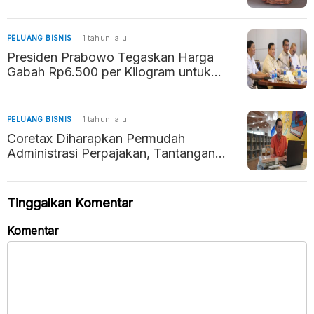
PELUANG BISNIS
1 tahun lalu
Presiden Prabowo Tegaskan Harga
Gabah Rp6.500 per Kilogram untuk
Lindungi Petani
PELUANG BISNIS
1 tahun lalu
Coretax Diharapkan Permudah
Administrasi Perpajakan, Tantangan
Literasi Digital Jadi Perhatian
Tinggalkan Komentar
Komentar