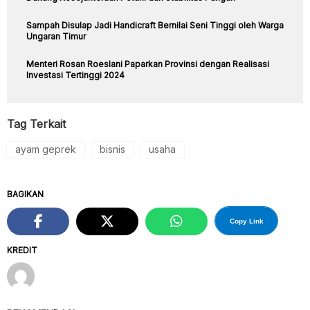
Sampah Disulap Jadi Handicraft Bernilai Seni Tinggi oleh Warga
Ungaran Timur
Menteri Rosan Roeslani Paparkan Provinsi dengan Realisasi
Investasi Tertinggi 2024
Tag Terkait
ayam geprek
bisnis
usaha
BAGIKAN
Copy Link
KREDIT