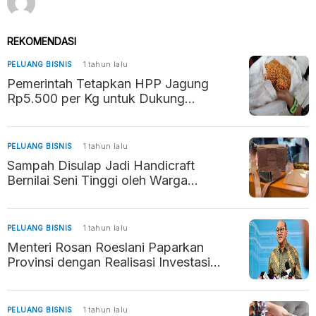
REKOMENDASI
PELUANG BISNIS
1 tahun lalu
Pemerintah Tetapkan HPP Jagung
Rp5.500 per Kg untuk Dukung
Kesejahteraan Petani dan Stabilitas
Pangan
PELUANG BISNIS
1 tahun lalu
Sampah Disulap Jadi Handicraft
Bernilai Seni Tinggi oleh Warga
Ungaran Timur
PELUANG BISNIS
1 tahun lalu
Menteri Rosan Roeslani Paparkan
Provinsi dengan Realisasi Investasi
Tertinggi 2024
PELUANG BISNIS
1 tahun lalu