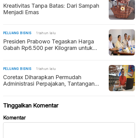
Kreativitas Tanpa Batas: Dari Sampah
Menjadi Emas
PELUANG BISNIS
1 tahun lalu
Presiden Prabowo Tegaskan Harga
Gabah Rp6.500 per Kilogram untuk
Lindungi Petani
PELUANG BISNIS
1 tahun lalu
Coretax Diharapkan Permudah
Administrasi Perpajakan, Tantangan
Literasi Digital Jadi Perhatian
Tinggalkan Komentar
Komentar