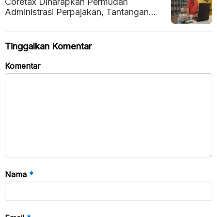
Coretax Diharapkan Permudah
Administrasi Perpajakan, Tantangan
Literasi Digital Jadi Perhatian
Tinggalkan Komentar
Komentar
Nama
*