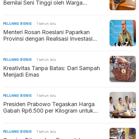
Bernilai Seni Tinggi oleh Warga
Ungaran Timur
PELUANG BISNIS
1 tahun lalu
Menteri Rosan Roeslani Paparkan
Provinsi dengan Realisasi Investasi
Tertinggi 2024
PELUANG BISNIS
1 tahun lalu
Kreativitas Tanpa Batas: Dari Sampah
Menjadi Emas
PELUANG BISNIS
1 tahun lalu
Presiden Prabowo Tegaskan Harga
Gabah Rp6.500 per Kilogram untuk
Lindungi Petani
PELUANG BISNIS
1 tahun lalu