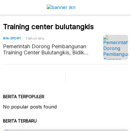
Training center bulutangkis
IKN-SPORT
1 tahun lalu
Pemerintah Dorong Pembangunan
Training Center Bulutangkis, Bidik
Prestasi di Olimpiade 2028
BERITA TERPOPULER
No popular posts found
BERITA TERBARU